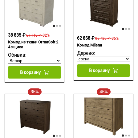
38 835 ₽
57 110 ₽
-32%
62 868 ₽
96 720 ₽
-35%
Комод из ткани OrmaSoft 2
Комод Milena
4 ящика
Дерево:
Обивка:
В корзину
В корзину
35%
45%