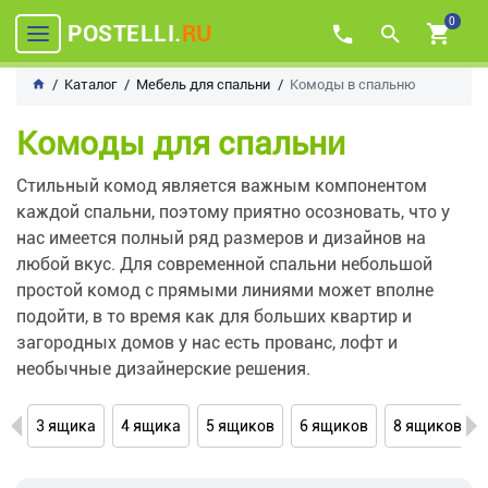
0
POSTELLI.
RU
Каталог
Мебель для спальни
Комоды в спальню
Комоды для спальни
Стильный комод является важным компонентом
каждой спальни, поэтому приятно осозновать, что у
нас имеется полный ряд размеров и дизайнов на
любой вкус. Для современной спальни небольшой
простой комод с прямыми линиями может вполне
подойти, в то время как для больших квартир и
загородных домов у нас есть прованс, лофт и
необычные дизайнерские решения.
3 ящика
4 ящика
5 ящиков
6 ящиков
8 ящиков