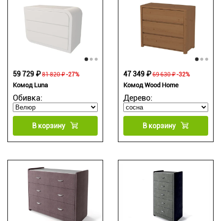
59 729 ₽
47 349 ₽
81 820 ₽
-27%
69 630 ₽
-32%
Комод Luna
Комод Wood Home
Обивка:
Дерево:
В корзину
В корзину