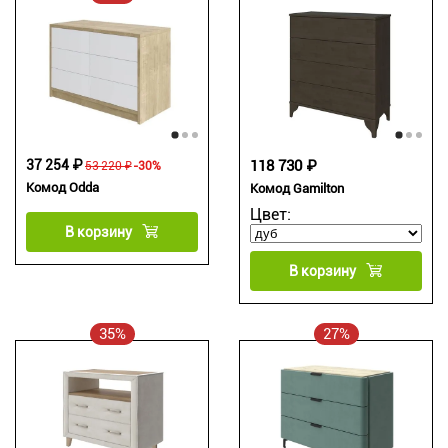
37 254 ₽
118 730 ₽
53 220 ₽
-30%
Комод Odda
Комод Gamilton
Цвет:
В корзину
В корзину
35%
27%