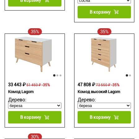
В корзину
В корзину
35%
35%
33 443 ₽
47 808 ₽
51 450 ₽
-35%
73 550 ₽
-35%
Комод Lagom
Комод высокий Lagom
Дерево:
Дерево:
В корзину
В корзину
30%