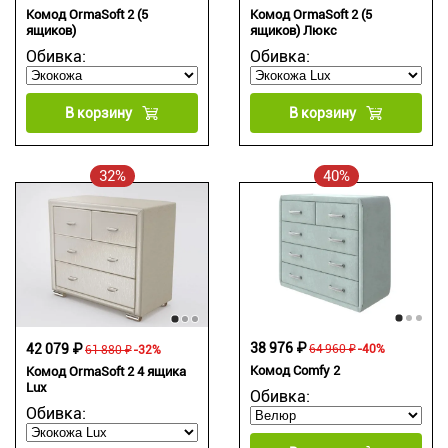
Комод OrmaSoft 2 (5
Комод OrmaSoft 2 (5
ящиков)
ящиков) Люкс
Обивка:
Обивка:
В корзину
В корзину
32%
40%
38 976 ₽
42 079 ₽
64 960 ₽
-40%
61 880 ₽
-32%
Комод Comfy 2
Комод OrmaSoft 2 4 ящика
Lux
Обивка:
Обивка: