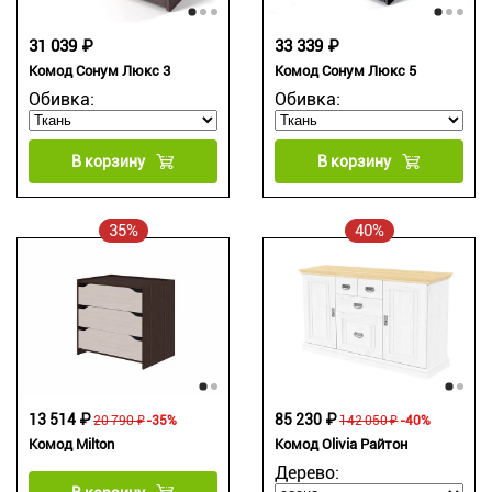
31 039 ₽
33 339 ₽
Комод Сонум Люкс 3
Комод Сонум Люкс 5
Обивка:
Обивка:
В корзину
В корзину
35%
40%
13 514 ₽
85 230 ₽
20 790 ₽
-35%
142 050 ₽
-40%
Комод Milton
Комод Olivia Райтон
Дерево: