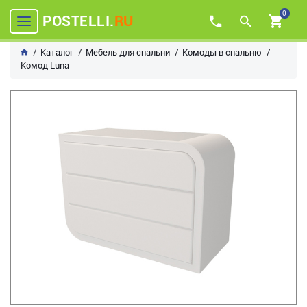
0
POSTELLI.
RU
Каталог
Мебель для спальни
Комоды в спальню
Комод Luna