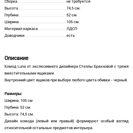
Сборка
не требуется
Высота
74,5 см.
Глубина
52 см.
Ширина
105 см.
Материал каркаса
ЛДСП
Доводчики
есть
Описание
Комод Luna от экслюзивного дизайнера Стеллы Брахновой с тремя
вместительными ящиками.
Внутренний цвет ящиков при выборе любого цвета обивки - черный.
Размеры:
Ширина: 105 см
Глубина: 52 см.
Высота: 74,5 см.
Дизайн комода (левый или правый) формируют особый взгляд
относительной остальных предметов интерьера.