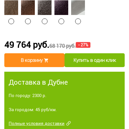
49 764 руб.
- 27%
68 170 руб.
В корзину
Купить в один клик
Доставка в Дубне
По городу: 2300 р.
За городом: 45 руб/км.
Полные условия доставки