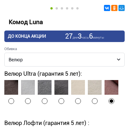
Комод Luna
27
3
6
ДО КОНЦА АКЦИИ
дни
часы
минуты
Обивка
Велюр Ultra (гарантия 5 лет):
Велюр Лофти (гарантия 5 лет) :