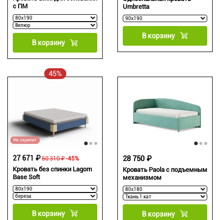
с ПМ
Umbretta
В корзину
В корзину
45%
Не скрипит
27 671 ₽
28 750 ₽
50 310 ₽
-45%
Кровать без спинки Lagom
Кровать Paola с подъемным
Base Soft
механизмом
В корзину
В корзину