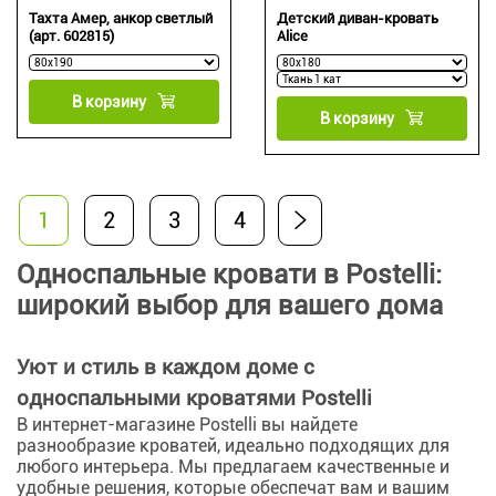
Тахта Амер, анкор светлый
Детский диван-кровать
(арт. 602815)
Alice
В корзину
В корзину
1
2
3
4
Односпальные кровати в Postelli:
широкий выбор для вашего дома
Уют и стиль в каждом доме с
односпальными кроватями Postelli
В интернет-магазине Postelli вы найдете
разнообразие кроватей, идеально подходящих для
любого интерьера. Мы предлагаем качественные и
удобные решения, которые обеспечат вам и вашим