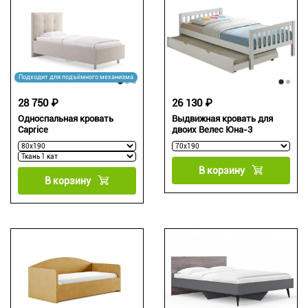
Подходит для подъёмного механизма
28 750 ₽
26 130 ₽
Односпальная кровать
Выдвижная кровать для
Caprice
двоих Велес Юна-3
В корзину
В корзину