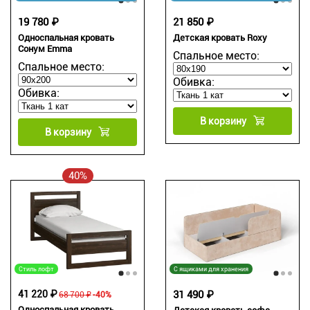
19 780 ₽
21 850 ₽
Односпальная кровать
Детская кровать Roxy
Сонум Emma
Спальное место:
Спальное место:
Обивка:
Обивка:
В корзину
В корзину
40%
Стиль лофт
С ящиками для хранения
41 220 ₽
31 490 ₽
68 700 ₽
-40%
Односпальная кровать