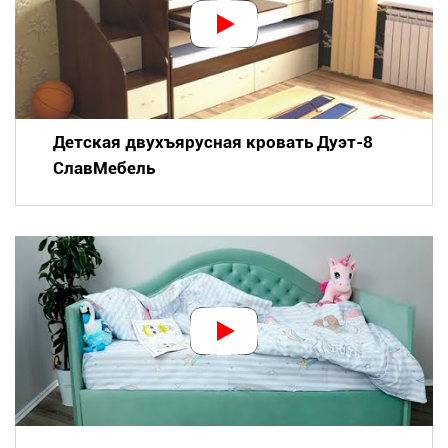
Детская двухъярусная кровать Дуэт-8
СлавМебель