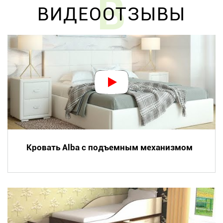
В
ВИДЕООТЗЫВЫ
Кровать Alba с подъемным механизмом