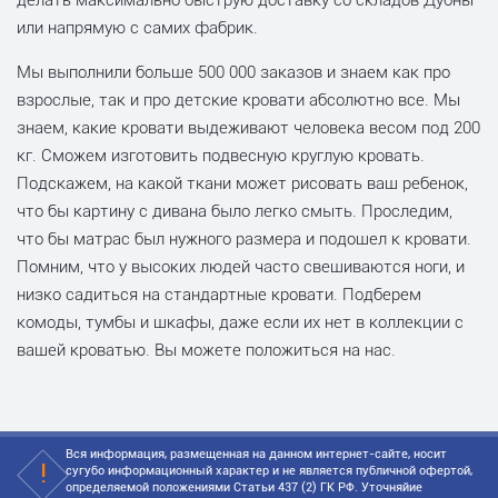
делать максимально быструю доставку со складов Дубны
или напрямую с самих фабрик.
Мы выполнили больше 500 000 заказов и знаем как про
взрослые, так и про детские кровати абсолютно все. Мы
знаем, какие кровати выдеживают человека весом под 200
кг. Сможем изготовить подвесную круглую кровать.
Подскажем, на какой ткани может рисовать ваш ребенок,
что бы картину с дивана было легко смыть. Проследим,
что бы матрас был нужного размера и подошел к кровати.
Помним, что у высоких людей часто свешиваются ноги, и
низко садиться на стандартные кровати. Подберем
комоды, тумбы и шкафы, даже если их нет в коллекции с
вашей кроватью. Вы можете положиться на нас.
Вся информация, размещенная на данном интернет-сайте, носит
сугубо информационный характер и не является публичной офертой,
определяемой положениями Статьи 437 (2) ГК РФ. Уточняйие