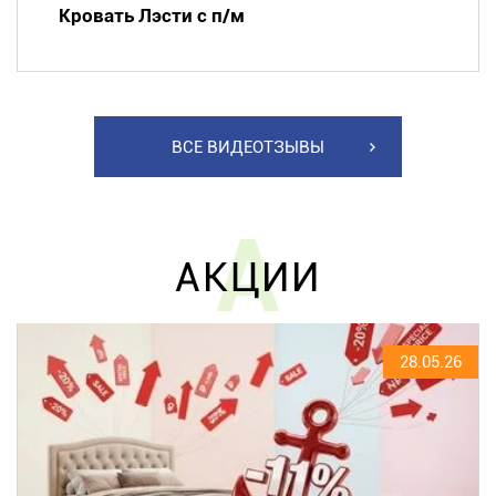
Кровать Лэсти с п/м
ВСЕ ВИДЕОТЗЫВЫ
А
АКЦИИ
28.05.26