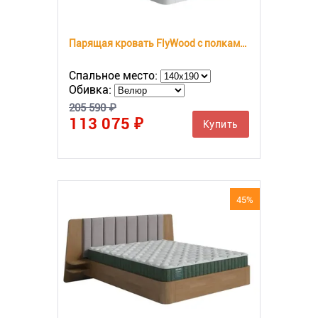
Парящая кровать FlyWood с полками (береза)
Спальное место:
Обивка:
205 590 ₽
113 075 ₽
Купить
45%