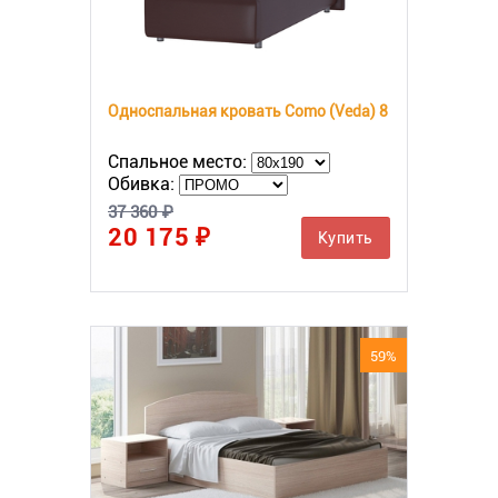
Односпальная кровать Como (Veda) 8
Спальное место:
Обивка:
37 360 ₽
20 175 ₽
Купить
59%