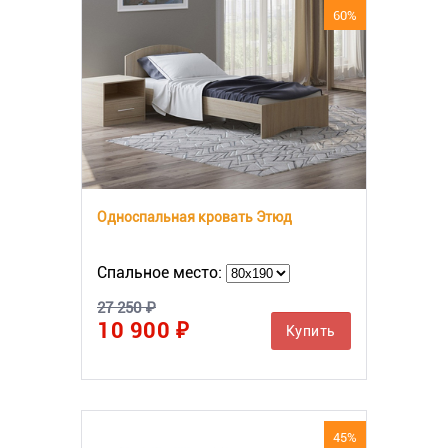
60%
Односпальная кровать Этюд
Спальное место:
27 250 ₽
10 900 ₽
Купить
45%