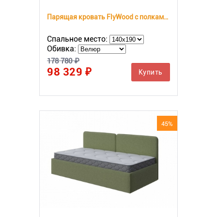
Парящая кровать FlyWood с полками (сосна)
Спальное место:
Обивка:
178 780 ₽
98 329 ₽
Купить
45%