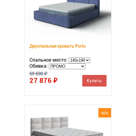
Двуспальная кровать Porto
Спальное место:
Обивка:
69 690 ₽
27 876 ₽
Купить
46%