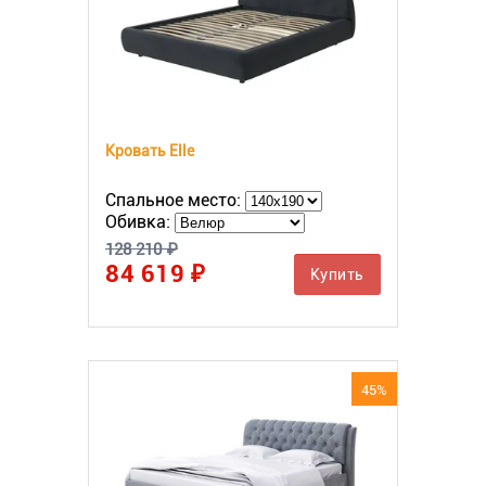
Кровать Elle
Спальное место:
Обивка:
128 210 ₽
84 619 ₽
Купить
45%