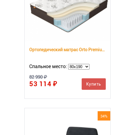
Ортопедический матрас Orto Premium Soft
Спальное место:
82 990 ₽
53 114 ₽
Купить
34%