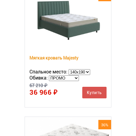
Мягкая кровать Majesty
Спальное место:
Обивка:
67 210 ₽
36 966 ₽
Купить
36%