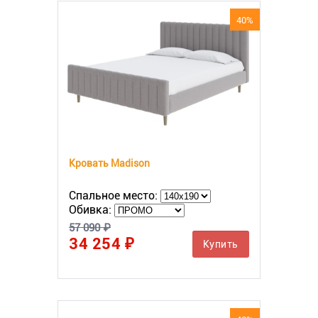
40%
Кровать Madison
Спальное место:
Обивка:
57 090 ₽
34 254 ₽
Купить