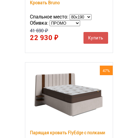
Кровать Bruno
Спальное место:
Обивка:
41 690 ₽
22 930 ₽
Купить
47%
Парящая кровать FlyEdge с полками