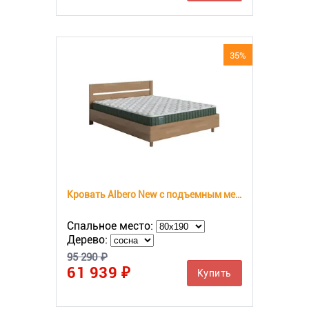
35%
Кровать Albero New с подъемным механизмом
Спальное место:
Дерево:
95 290 ₽
61 939 ₽
Купить