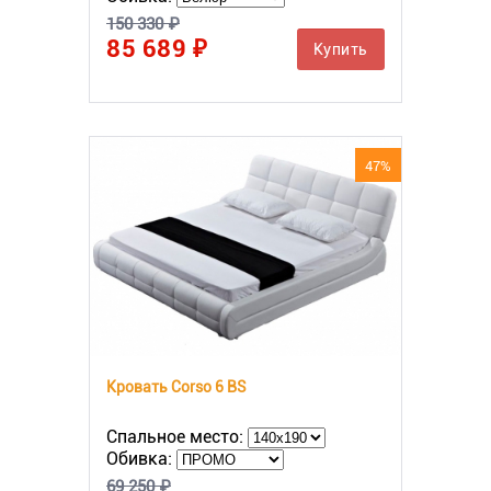
150 330 ₽
85 689 ₽
Купить
47%
Кровать Corso 6 BS
Спальное место:
Обивка:
69 250 ₽