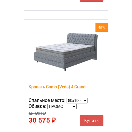
45%
Кровать Como (Veda) 4 Grand
Спальное место:
Обивка:
55 590 ₽
30 575 ₽
Купить