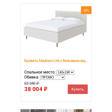
40%
Кровать Madison Lite с бельевым ящиком
Спальное место:
Обивка:
63 340 ₽
38 004 ₽
Купить