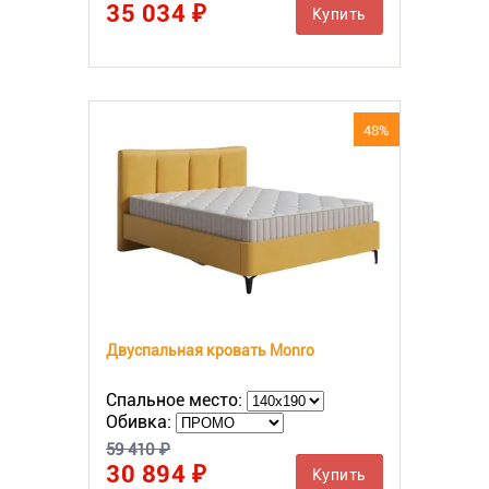
35 034 ₽
Купить
48%
Двуспальная кровать Monro
Спальное место:
Обивка:
59 410 ₽
30 894 ₽
Купить