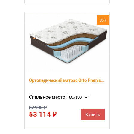
36%
Ортопедический матрас Orto Premium Hard
Спальное место:
82 990 ₽
53 114 ₽
Купить