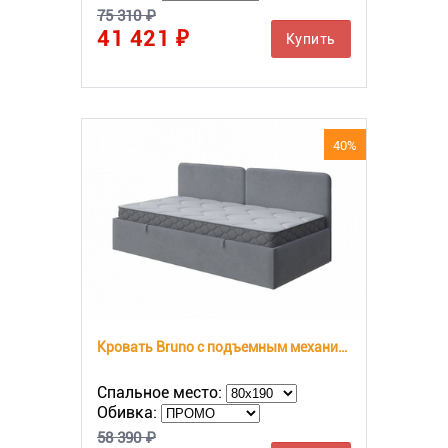
75 310 ₽
41 421 ₽
Купить
40%
Кровать Bruno с подъемным механизмом
Спальное место:
Обивка:
58 390 ₽