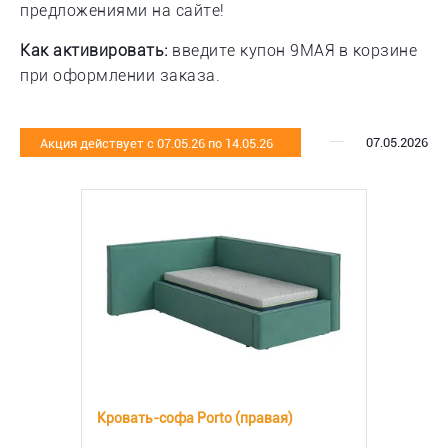
предложениями на сайте!
Как активировать:
введите купон 9МАЯ в корзине
при оформлении заказа.
07.05.2026
Акция действует с 07.05.26 по 14.05.26
Кровать-софа Porto (правая)