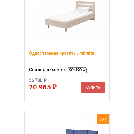
Односпальная кровать Umbretta
Спальное место:
36 780 ₽
20 965 ₽
Купить
60%