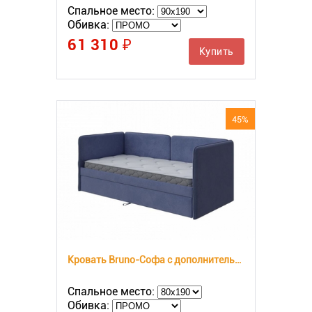
Спальное место:
Обивка:
61 310 ₽
Купить
45%
Кровать Bruno-Софа с дополнительным местом
Спальное место:
Обивка: