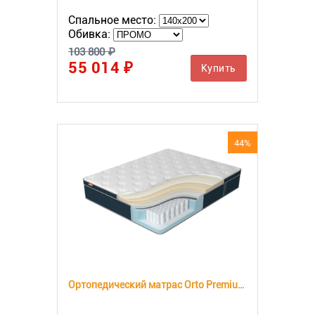
Спальное место:
Обивка:
103 800 ₽
55 014 ₽
Купить
44%
Ортопедический матрас Orto Premium Memory