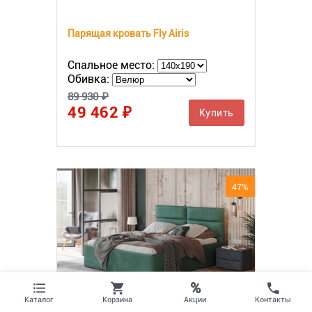
Парящая кровать Fly Airis
Спальное место:
Обивка:
89 930 ₽
49 462 ₽
Купить
47%
%
Акции
Каталог
Корзина
Контакты