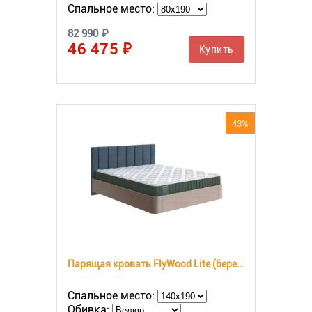
Спальное место:
82 990 ₽
46 475 ₽
Купить
43%
Парящая кровать FlyWood Lite (береза)
Спальное место:
Обивка: