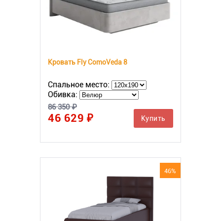
Кровать Fly ComoVeda 8
Спальное место:
Обивка:
86 350 ₽
46 629 ₽
Купить
46%