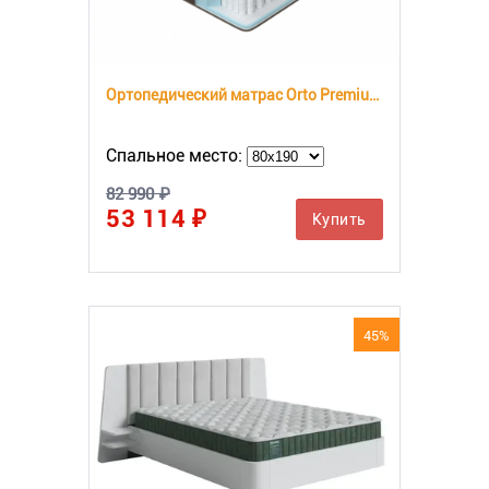
Ортопедический матрас Orto Premium Middle
Спальное место:
82 990 ₽
53 114 ₽
Купить
45%