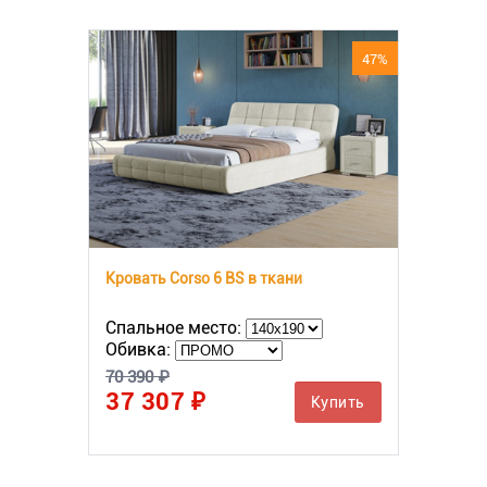
47%
Кровать Corso 6 BS в ткани
Спальное место:
Обивка:
70 390 ₽
37 307 ₽
Купить