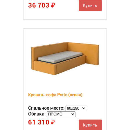
36 703 ₽
Купить
Кровать-софа Porto (левая)
Спальное место:
Обивка:
61 310 ₽
Купить