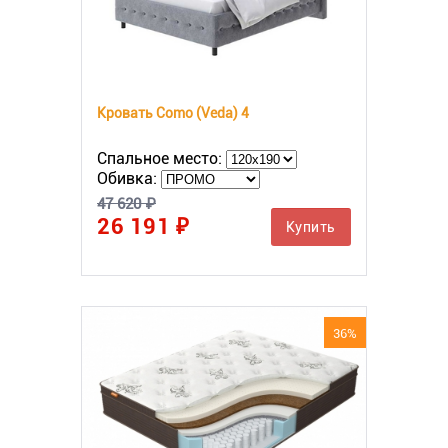
Кровать Como (Veda) 4
Спальное место:
Обивка:
47 620 ₽
26 191 ₽
Купить
36%