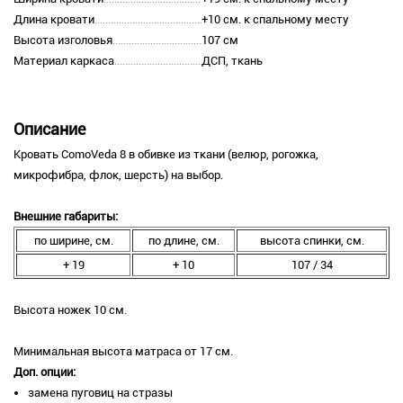
Длина кровати
+10 см. к спальному месту
Высота изголовья
107 см
Материал каркаса
ДСП, ткань
Описание
Кровать ComoVeda 8 в обивке из ткани (велюр, рогожка,
микрофибра, флок, шерсть) на выбор.
Внешние габариты:
по ширине, см.
по длине, см.
высота спинки, см.
+ 19
+ 10
107 / 34
Высота ножек 10 см.
Минимальная высота матраса от 17 см.
Доп. опции:
замена пуговиц на стразы