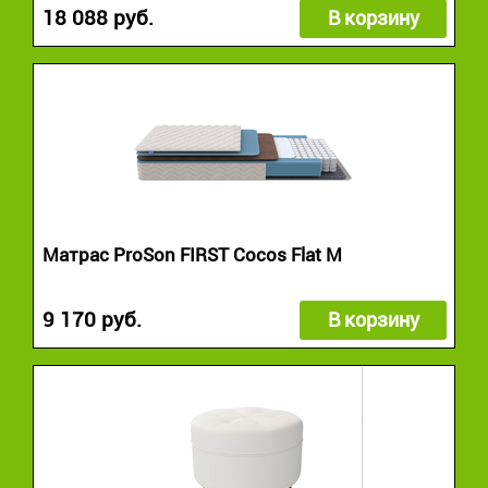
18 088 руб.
В корзину
Матрас ProSon FIRST Cocos Flat M
9 170 руб.
В корзину