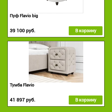
Пуф Flavio big
39 100 руб.
В корзину
Тумба Flavio
41 897 руб.
В корзину