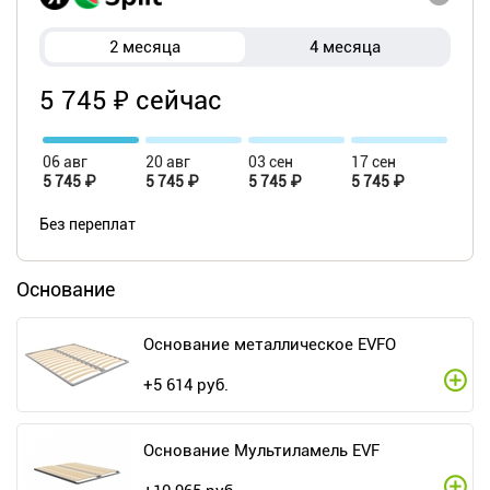
2 месяца
4 месяца
5 745 ₽ сейчас
06 авг
20 авг
03 сен
17 сен
5 745 ₽
5 745 ₽
5 745 ₽
5 745 ₽
Без переплат
Основание
Основание металлическое EVFO
+
5 614
руб.
Основание Мультиламель EVF