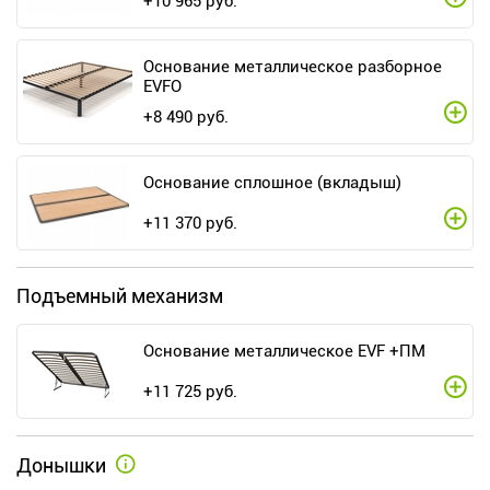
+
10 965
руб.
Основание металлическое разборное
EVFO
+
8 490
руб.
Основание сплошное (вкладыш)
+
11 370
руб.
Подъемный механизм
Основание металлическое EVF +ПМ
+
11 725
руб.
Донышки