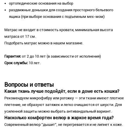
ортопедические основания на выбор
раздвижные донышки для создания просторного бельевого
ящика (при выборе основания с подъемным мех-мом)
Матрас не входит в стоимость кровати, минимальная высота
матраса от 17 см.
Подобрать матрас можно в нашем магазине.
Гарантия:
от 2 до 10 лет (в зависимости от исполнения)
Срок службы:
10 лет.
Вопросы и ответы
Какая ткань лучше подойдёт, если в доме есть кошка?
Рекомендуем микрофибру или рогожку — эти ткани имеют плотное
плетение, не образуют затяжек и легко очищаются от шерсти. Для
усиленной защиты можно выбрать антивандальный вариант.
Насколько комфортен велюр в жаркое время года?
Современный велюр "дышит", не перегревается и не липнет к коже.