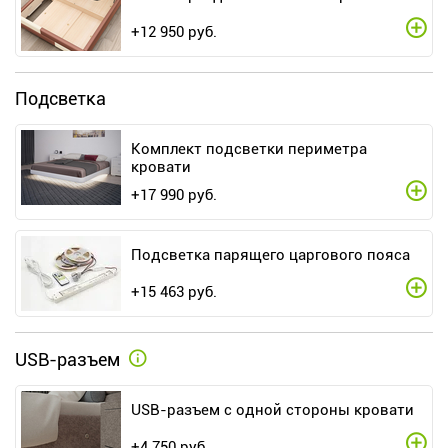
+
12 950
руб.
Подсветка
Комплект подсветки периметра
кровати
+
17 990
руб.
Подсветка парящего царгового пояса
+
15 463
руб.
USB-разъем
USB-разъем с одной стороны кровати
+
4 750
руб.