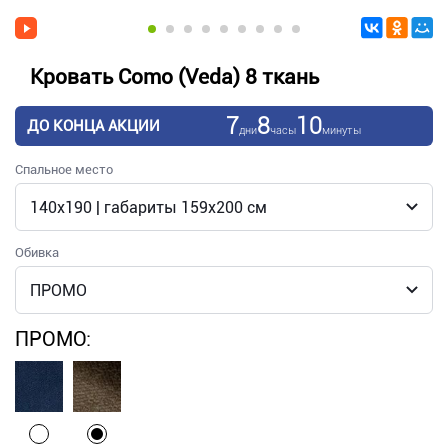
Кровать Como (Veda) 8 ткань
7
8
10
ДО КОНЦА АКЦИИ
дни
часы
минуты
Спальное место
Обивка
ПРОМО: