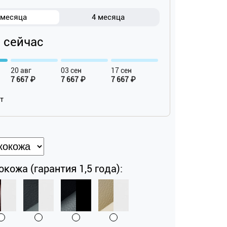
 месяца
4 месяца
₽ сейчас
20 авг
03 сен
17 сен
7 667 ₽
7 667 ₽
7 667 ₽
ат
кожа (гарантия 1,5 года):