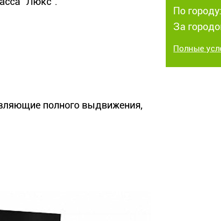
асса "Люкс".
По городу:
За городо
Полные усл
вляющие полного выдвижения,