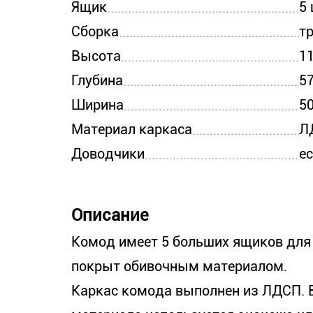
Ящик
5 
Сборка
т
Высота
1
Глубина
57
Ширина
50
Материал каркаса
Л
Доводчики
е
Описание
Комод имеет 5 больших ящиков для
покрыт обивочным материалом.
Каркас комода выполнен из ЛДСП. В