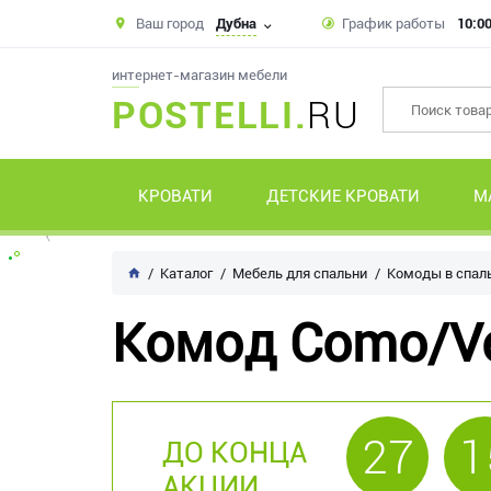
Ваш город
Дубна
График работы
10:00
интернет-магазин мебели
POSTELLI.
RU
КРОВАТИ
ДЕТСКИЕ КРОВАТИ
М
Каталог
Мебель для спальни
Комоды в спал
Комод Como/V
27
1
ДО КОНЦА
АКЦИИ