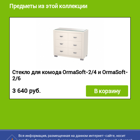
Предметы из этой коллекции
Стекло для комода OrmaSoft-2/4 и OrmaSoft-
2/6
3 640 руб.
В корзину
Вся информация, размещенная на данном интернет-сайте, носит