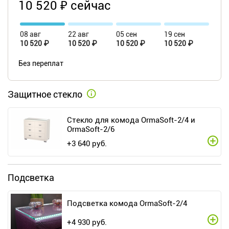
10 520 ₽ сейчас
08 авг
22 авг
05 сен
19 сен
10 520 ₽
10 520 ₽
10 520 ₽
10 520 ₽
Без переплат
Защитное стекло
Стекло для комода OrmaSoft-2/4 и
OrmaSoft-2/6
+
3 640
руб.
Подсветка
Подсветка комода OrmaSoft-2/4
+
4 930
руб.