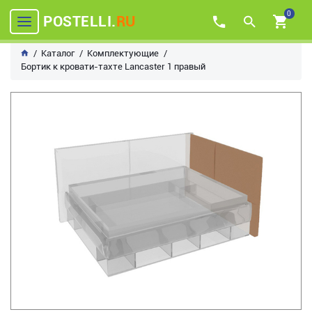
0
POSTELLI.
RU
Каталог
Комплектующие
Бортик к кровати-тахте Lancaster 1 правый