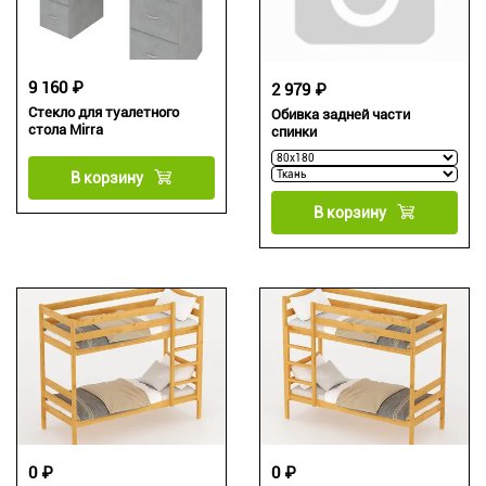
9 160 ₽
2 979 ₽
Стекло для туалетного
Обивка задней части
стола Mirra
спинки
В корзину
В корзину
0 ₽
0 ₽