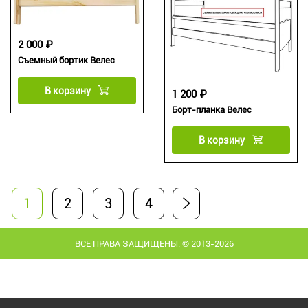
2 000 ₽
Съемный бортик Велес
В корзину
1 200 ₽
Борт-планка Велес
В корзину
1
2
3
4
ВСЕ ПРАВА ЗАЩИЩЕНЫ. © 2013-2026