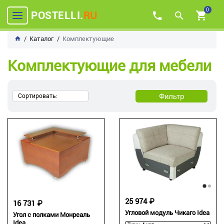
0
POSTELLI.
RU
Каталог
Комплектующие
Комплектующие для мебели
Фильтр
Сортировать:
25 974 ₽
16 731 ₽
Угловой модуль Чикаго Idea
Угол с полками Монреаль
Idea