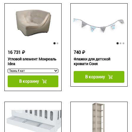
16 731 ₽
740 ₽
Угловой элемент Монреаль
Флажки для детской
Idea
кровати Соня
В корзину
В корзину