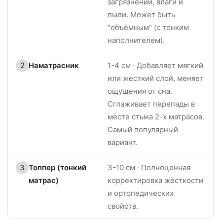
загрязнений, влаги и
пыли. Может быть
"объёмным" (с тонким
наполнителем).
2
Наматрасник
1-4 см · Добавляет мягкий
или жесткий слой, меняет
ощущения от сна.
Сглаживает перепады в
месте стыка 2-х матрасов.
Самый популярный
вариант.
3
Топпер (тонкий
3-10 см · Полноценная
матрас)
корректировка жёсткости
и ортопедических
свойств.