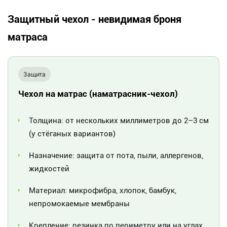
Защитный чехол - невидимая броня
матраса
Защита
Чехол на матрас (наматрасник-чехол)
Толщина: от нескольких миллиметров до 2–3 см
(у стёганых вариантов)
Назначение: защита от пота, пыли, аллергенов,
жидкостей
Материал: микрофибра, хлопок, бамбук,
непромокаемые мембраны
Крепление: резинка по периметру или на углах