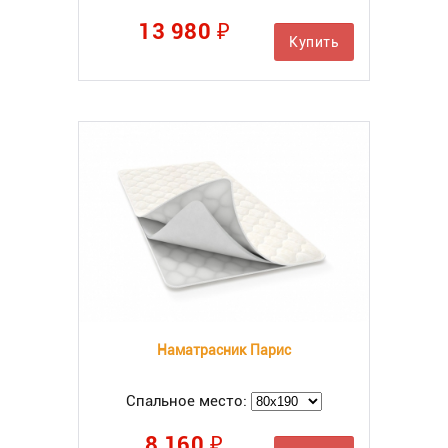
13 980 ₽
Купить
Наматрасник Парис
Спальное место:
8 160 ₽