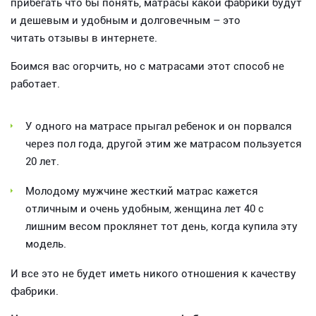
прибегать что бы понять, матрасы какой фабрики будут
и дешевым и удобным и долговечным – это
читать отзывы в интернете.
Боимся вас огорчить, но с матрасами этот способ не
работает.
У одного на матрасе прыгал ребенок и он порвался
через пол года, другой этим же матрасом пользуется
20 лет.
Молодому мужчине жесткий матрас кажется
отличным и очень удобным, женщина лет 40 с
лишним весом проклянет тот день, когда купила эту
модель.
И все это не будет иметь никого отношения к качеству
фабрики.