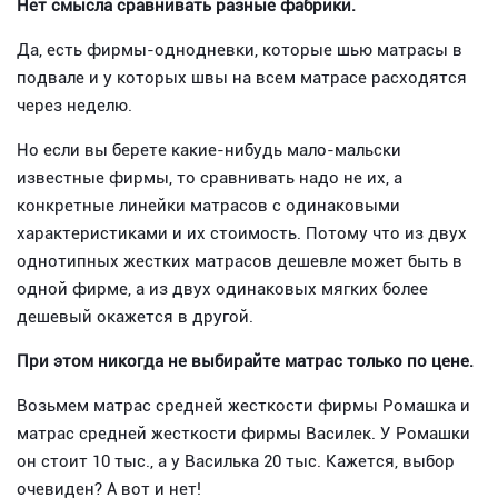
Нет смысла сравнивать разные фабрики.
Да, есть фирмы-однодневки, которые шью матрасы в
подвале и у которых швы на всем матрасе расходятся
через неделю.
Но если вы берете какие-нибудь мало-мальски
известные фирмы, то сравнивать надо не их, а
конкретные линейки матрасов с одинаковыми
характеристиками и их стоимость. Потому что из двух
однотипных жестких матрасов дешевле может быть в
одной фирме, а из двух одинаковых мягких более
дешевый окажется в другой.
При этом никогда не выбирайте матрас только по цене.
Возьмем матрас средней жесткости фирмы Ромашка и
матрас средней жесткости фирмы Василек. У Ромашки
он стоит 10 тыс., а у Василька 20 тыс. Кажется, выбор
очевиден? А вот и нет!