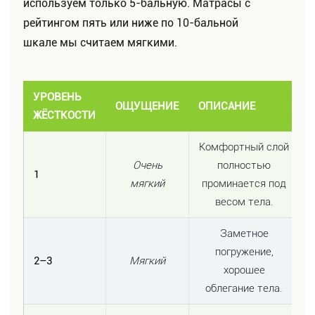
используем только 5-бальную. Матрасы с
рейтингом пять или ниже по 10-бальной
шкале мы считаем мягкими.
УРОВЕНЬ
ОЩУЩЕНИЕ
ОПИСАНИЕ
ЖЁСТКОСТИ
Комфортный слой
Очень
полностью
1
мягкий
проминается под
весом тела.
Заметное
погружение,
2–3
Мягкий
хорошее
облегание тела.