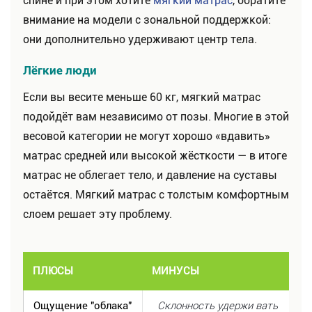
спине и при этом хотите
мягкий матрас
, обратите
внимание на модели с зональной поддержкой:
они дополнительно удерживают центр тела.
Лёгкие люди
Если вы весите меньше 60 кг, мягкий матрас
подойдёт вам независимо от позы. Многие в этой
весовой категории не могут хорошо «вдавить»
матрас средней или высокой жёсткости — в итоге
матрас не облегает тело, и давление на суставы
остаётся. Мягкий матрас с толстым комфортным
слоем решает эту проблему.
ПЛЮСЫ
МИНУСЫ
Ощущение "облака"
Склонность удержи вать