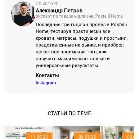
ОБ АВТОРЕ
Александр Петров
эксперт по товарам для сна, Postelli Home
Последние три года он провел в Postelli
Home, тестируя практически все
кровати, матрасы, подушки и простыни,
представленные на рынке, и приобрел
целостное понимание того, как
получить максимально точные и
универсальные результаты.
Контакты
Instagram
СТАТЬИ ПО ТЕМЕ
11.05.26
09.05.26
06.05