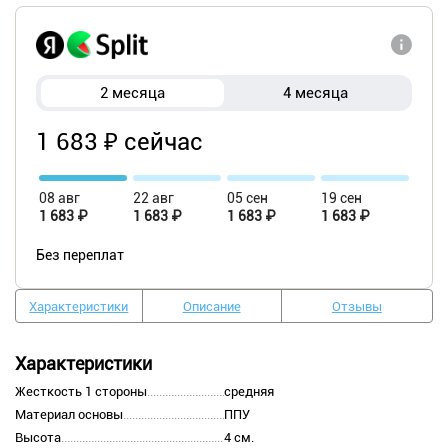
2 месяца
4 месяца
1 683 ₽ сейчас
08 авг
22 авг
05 сен
19 сен
1 683 ₽
1 683 ₽
1 683 ₽
1 683 ₽
Без переплат
Характеристики
Описание
Отзывы
Характеристики
Жесткость 1 стороны
средняя
Материал основы
ППУ
Высота
4 см.