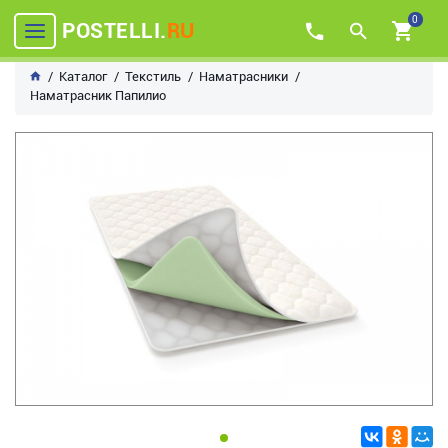
0
POSTELLI.
RU
Каталог
Текстиль
Наматрасники
Наматрасник Папилио