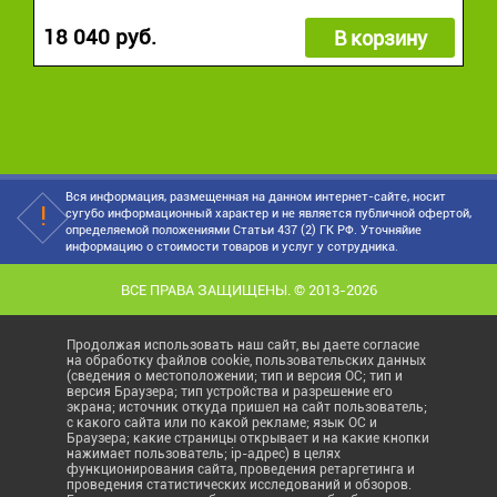
18 040 руб.
В корзину
Вся информация, размещенная на данном интернет-сайте, носит
сугубо информационный характер и не является публичной офертой,
определяемой положениями Статьи 437 (2) ГК РФ. Уточняйие
информацию о стоимости товаров и услуг у сотрудника.
ВСЕ ПРАВА ЗАЩИЩЕНЫ. © 2013-2026
Продолжая использовать наш сайт, вы даете согласие
на обработку файлов cookie, пользовательских данных
(сведения о местоположении; тип и версия ОС; тип и
версия Браузера; тип устройства и разрешение его
экрана; источник откуда пришел на сайт пользователь;
с какого сайта или по какой рекламе; язык ОС и
Браузера; какие страницы открывает и на какие кнопки
нажимает пользователь; ip-адрес) в целях
функционирования сайта, проведения ретаргетинга и
проведения статистических исследований и обзоров.