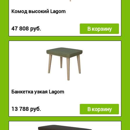
Комод высокий Lagom
47 808 руб.
В корзину
Банкетка узкая Lagom
13 788 руб.
В корзину