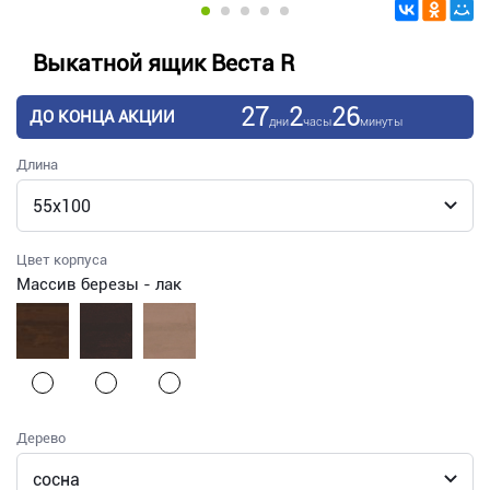
Выкатной ящик Веста R
27
2
26
ДО КОНЦА АКЦИИ
дни
часы
минуты
Длина
Цвет корпуса
Массив березы - лак
Дерево