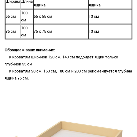
Ширина
Длина
ящика
ящика
100
55 см
55 х 55 см
13 см
см
100
75 см
75 х 75 см
13 см
см
Обращаем ваше внимание:
— К кроватям шириной 120 см, 140 см подойдет ящик только
глубиной 55 см.
— К кроватям 90 см, 160 см, 180 см и 200 см рекомендуется глубина
ящика 75 см.