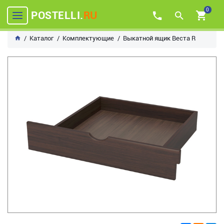
0
POSTELLI.
RU
Каталог
Комплектующие
Выкатной ящик Веста R