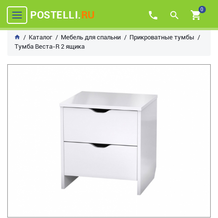
0
POSTELLI.
RU
Каталог
Мебель для спальни
Прикроватные тумбы
Тумба Веста-R 2 ящика