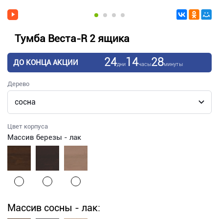
Тумба Веста-R 2 ящика
24
14
28
ДО КОНЦА АКЦИИ
дни
часы
минуты
Дерево
Цвет корпуса
Массив березы - лак
Массив сосны - лак: