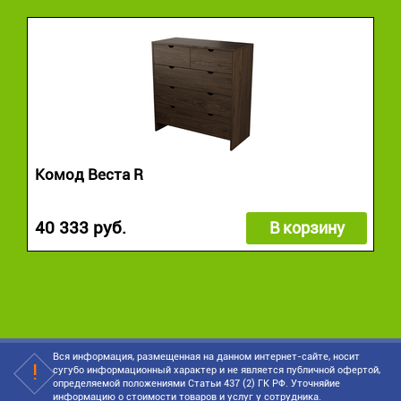
Комод Веста R
40 333 руб.
В корзину
Вся информация, размещенная на данном интернет-сайте, носит
сугубо информационный характер и не является публичной офертой,
определяемой положениями Статьи 437 (2) ГК РФ. Уточняйие
информацию о стоимости товаров и услуг у сотрудника.