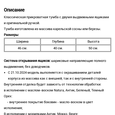
Описание
Классическая прикроватная тумба с двумя выдвижными ящиками
и оригинальной ручкой.
Тумба изготовлена из массива карельской сосны или березы.
Размеры
:
Ширина
Глубина
Высота
46 см.
40 см.
50 см.
Система открывания ящиков:
шариковые направляющие полного
выдвижения, без доводчиков.
С 21.10.2024 модель выполняется с окрашиванием деталей
корпуса из массива как с внешней, так и с внутренней стороны.
Внутренняя отделка будет зависеть от технологии обработки:
в исполнении с маслом-воском Natura, Антик, Беленый, Темный
Орех:
- внутреннее покрытие боковин - масло-воском в цвет
исполнения;
В исполнении с морилками Антик, Мокко, Венге: