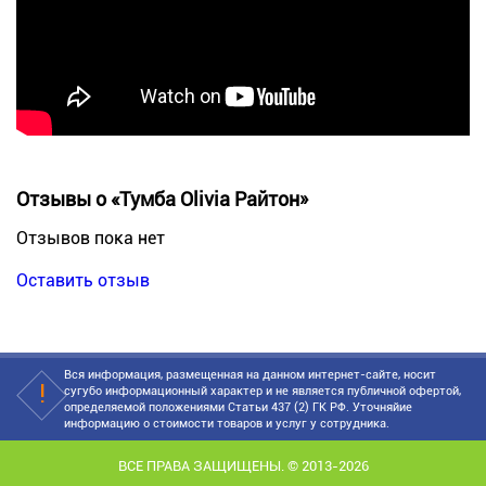
Отзывы о «Тумба Olivia Райтон»
Отзывов пока нет
Оставить отзыв
Вся информация, размещенная на данном интернет-сайте, носит
сугубо информационный характер и не является публичной офертой,
определяемой положениями Статьи 437 (2) ГК РФ. Уточняйие
информацию о стоимости товаров и услуг у сотрудника.
ВСЕ ПРАВА ЗАЩИЩЕНЫ. © 2013-2026