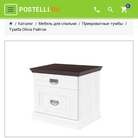
0
POSTELLI.
RU
Каталог
Мебель для спальни
Прикроватные тумбы
Тумба Olivia Райтон