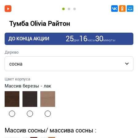
Тумба Olivia Райтон
25
16
30
ДО КОНЦА АКЦИИ
дни
часы
минуты
Дерево
Цвет корпуса
Массив березы - лак
Массив сосны/ массива сосны :