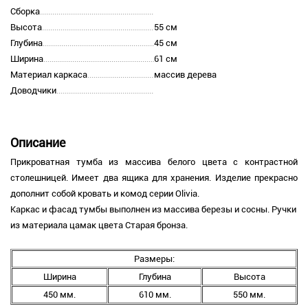
Сборка
Высота
55 см
Глубина
45 см
Ширина
61 см
Материал каркаса
массив дерева
Доводчики
Описание
Прикроватная тумба из массива белого цвета с контрастной
столешницей. Имеет два ящика для хранения. Изделие прекрасно
дополнит собой кровать и комод серии Olivia.
Каркас и фасад тумбы выполнен из массива березы и сосны. Ручки
из материала цамак цвета Старая бронза.
Размеры:
Ширина
Глубина
Высота
450 мм.
610 мм.
550 мм.