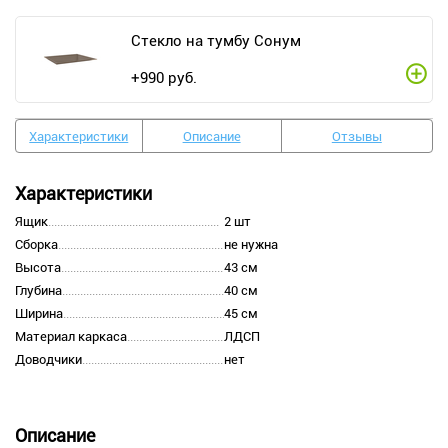
Стекло на тумбу Сонум
+
990
руб.
Характеристики
Описание
Отзывы
Характеристики
Ящик
2 шт
Сборка
не нужна
Высота
43 см
Глубина
40 см
Ширина
45 см
Материал каркаса
ЛДСП
Доводчики
нет
Описание