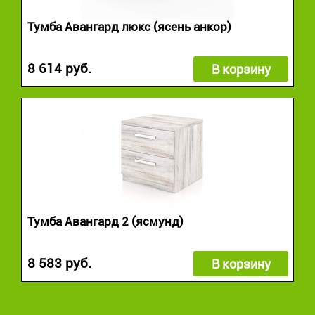
Тумба Авангард люкс (ясень анкор)
8 614 руб.
В корзину
Тумба Авангард 2 (ясмунд)
8 583 руб.
В корзину