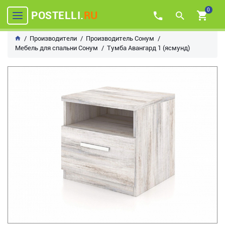
0
POSTELLI.
RU
Производители
Производитель Сонум
Мебель для спальни Сонум
Тумба Авангард 1 (ясмунд)