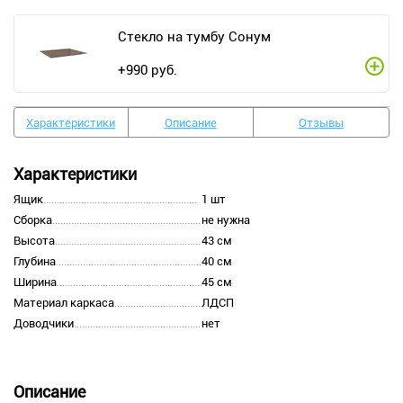
Стекло на тумбу Сонум
+
990
руб.
Характеристики
Описание
Отзывы
Характеристики
Ящик
1 шт
Сборка
не нужна
Высота
43 см
Глубина
40 см
Ширина
45 см
Материал каркаса
ЛДСП
Доводчики
нет
Описание