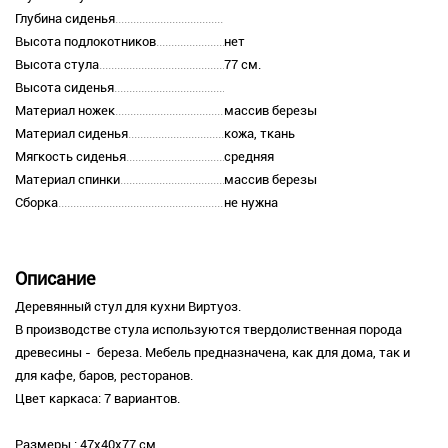
Глубина сиденья
Высота подлокотников
нет
Высота стула
77 см.
Высота сиденья
Материал ножек
массив березы
Материал сиденья
кожа, ткань
Мягкость сиденья
средняя
Материал спинки
массив березы
Сборка
не нужна
Описание
Деревянный стул для кухни Виртуоз.
В производстве стула используются твердолиственная порода
древесины - береза. Мебель предназначена, как для дома, так и
для кафе, баров, ресторанов.
Цвет каркаса: 7 вариантов.
Размеры : 47х40х77 см.