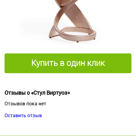
Купить в один клик
Отзывы о «Стул Виртуоз»
Отзывов пока нет
Оставить отзыв