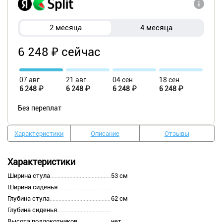
2 месяца
4 месяца
6 248 ₽ сейчас
07 авг
21 авг
04 сен
18 сен
6 248 ₽
6 248 ₽
6 248 ₽
6 248 ₽
Без переплат
Характеристики
Описание
Отзывы
Характеристики
Ширина стула
53 см
Ширина сиденья
Глубина стула
62 см
Глубина сиденья
Высота подлокотников
нет