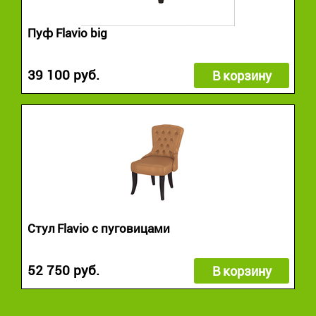
Пуф Flavio big
39 100 руб.
В корзину
Стул Flavio с пуговицами
52 750 руб.
В корзину