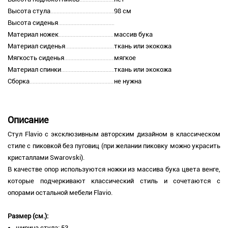
Высота стула
98 см
Высота сиденья
Материал ножек
массив бука
Материал сиденья
ткань или экокожа
Мягкость сиденья
мягкое
Материал спинки
ткань или экокожа
Сборка
не нужна
Описание
Стул Flavio c эксклюзивным авторским дизайном в классическом
стиле с пиковкой без пуговиц (при желании пиковку можно украсить
кристаллами Swarovski).
В качестве опор используются ножки из массива бука цвета венге,
которые подчеркивают классический стиль и сочетаются с
опорами остальной мебели Flavio.
Размер (см.):
ширина стула: 53,