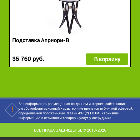
Подставка Априори-В
35 760 руб.
В корзину
Вся информация, размещенная на данном интернет-сайте, носит
сугубо информационный характер и не является публичной офертой,
определяемой положениями Статьи 437 (2) ГК РФ. Уточняйие
информацию о стоимости товаров и услуг у сотрудника.
ВСЕ ПРАВА ЗАЩИЩЕНЫ. © 2013-2026