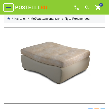
0
POSTELLI.
RU
Каталог
Мебель для спальни
Пуф Релакс Idea