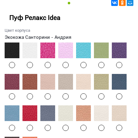
Пуф Релакс Idea
Цвет корпуса
Экокожа Санторини - Андрия