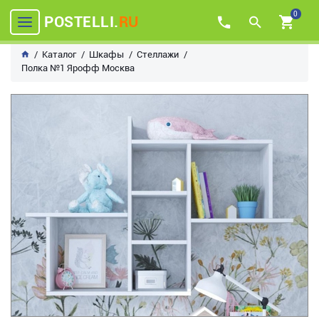
0
POSTELLI.
RU
Каталог
Шкафы
Стеллажи
Полка №1 Ярофф Москва