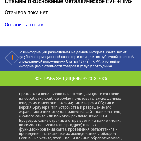
Отзывы о «Основание металлическое EVF +ПМ»
Отзывов пока нет
Оставить отзыв
Вся информация, размещенная на данном интернет-сайте, носит
сугубо информационный характер и не является публичной офертой,
определяемой положениями Статьи 437 (2) ГК РФ. Уточняйие
информацию о стоимости товаров и услуг у сотрудника.
ВСЕ ПРАВА ЗАЩИЩЕНЫ. © 2013-2026
Продолжая использовать наш сайт, вы даете согласие
на обработку файлов cookie, пользовательских данных
(сведения о местоположении; тип и версия ОС; тип и
версия Браузера; тип устройства и разрешение его
экрана; источник откуда пришел на сайт пользователь;
с какого сайта или по какой рекламе; язык ОС и
Браузера; какие страницы открывает и на какие кнопки
нажимает пользователь; ip-адрес) в целях
функционирования сайта, проведения ретаргетинга и
проведения статистических исследований и обзоров.
Если вы не хотите, чтобы ваши данные обрабатывались,