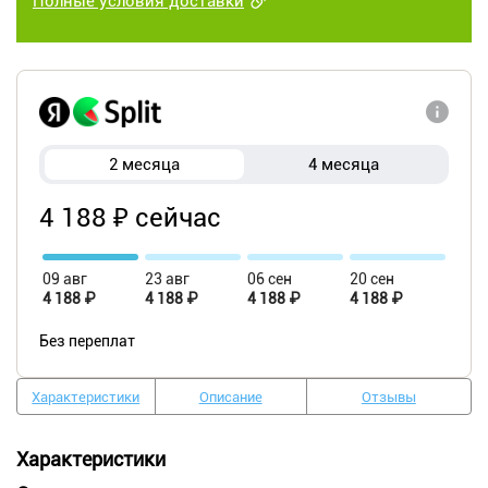
Полные условия доставки
2 месяца
4 месяца
4 188 ₽ сейчас
09 авг
23 авг
06 сен
20 сен
4 188 ₽
4 188 ₽
4 188 ₽
4 188 ₽
Без переплат
Характеристики
Описание
Отзывы
Характеристики