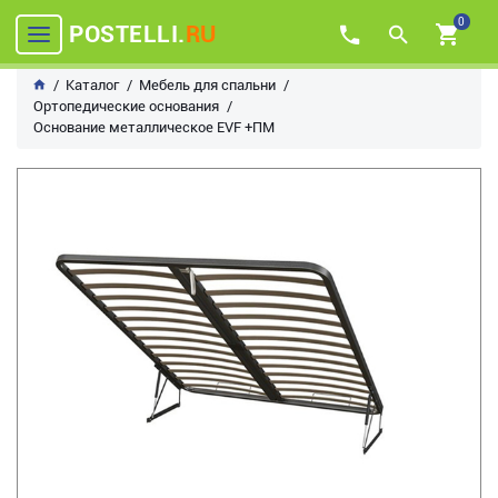
0
POSTELLI.
RU
Каталог
Мебель для спальни
Ортопедические основания
Основание металлическое EVF +ПМ