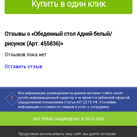
Купить в один клик
Отзывы о «Обеденный стол Адней белый/
рисунок (Арт. 455836)»
Отзывов пока нет
Оставить отзыв
Вся информация, размещенная на данном интернет-сайте, носит
сугубо информационный характер и не является публичной офертой,
определяемой положениями Статьи 437 (2) ГК РФ. Уточняйие
информацию о стоимости товаров и услуг у сотрудника.
ВСЕ ПРАВА ЗАЩИЩЕНЫ. © 2013-2026
Продолжая использовать наш сайт, вы даете согласие