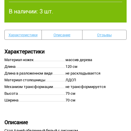
В наличии:
3 шт.
Характеристики
Описание
Отзывы
Характеристики
Материал ножек
массив дерева
Длина
120 см
Длина в разложенном виде
не раскладывается
Материал столешницы
ЛДСП
Механизм трансформации
не трансформируется
Высота
79 см
Ширина
70 см
Описание
Стол Адней обеденный белый с рисунком.