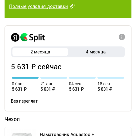
Полные условия доставки
2 месяца
4 месяца
5 631 ₽ сейчас
07 авг
21 авг
04 сен
18 сен
5 631 ₽
5 631 ₽
5 631 ₽
5 631 ₽
Без переплат
Чехол
Наматрасник Aquastop +