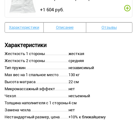
+
1 604
руб.
Характеристики
Описание
Отзывы
Характеристики
Жесткость 1 стороны
жесткая
Жесткость 2 стороны
средняя
Тип пружин
независимый
Max вес на 1 спальное место
130 кг
Высота матраса
22 см
Микромассажный эффект
нет
Чехол
несъемный
Толщина наполнителя с 1 стороны
4 см
Замена чехла
нет
Нестандартный размер, цена
+10% к ближайшему