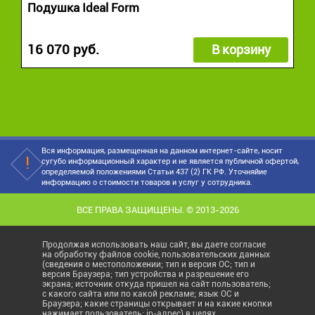
Подушка Ideal Form
16 070 руб.
В корзину
Вся информация, размещенная на данном интернет-сайте, носит
сугубо информационный характер и не является публичной офертой,
определяемой положениями Статьи 437 (2) ГК РФ. Уточняйие
информацию о стоимости товаров и услуг у сотрудника.
ВСЕ ПРАВА ЗАЩИЩЕНЫ. © 2013-2026
Продолжая использовать наш сайт, вы даете согласие
на обработку файлов cookie, пользовательских данных
(сведения о местоположении; тип и версия ОС; тип и
версия Браузера; тип устройства и разрешение его
экрана; источник откуда пришел на сайт пользователь;
с какого сайта или по какой рекламе; язык ОС и
Браузера; какие страницы открывает и на какие кнопки
нажимает пользователь; ip-адрес) в целях