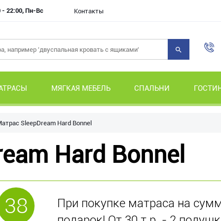
 - 22:00, Пн-Вс
Контакты
АТРАСЫ
МЯГКАЯ МЕБЕЛЬ
СПАЛЬНИ
ГОСТИ
атрас SleepDream Hard Bonnel
ream Hard Bonnel
38
При покупке матраса на сумму
подарок! От 30 т.р. - 2 подушк