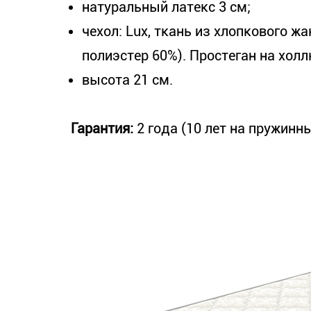
натуральный латекс 3 см;
чехол: Lux, ткань из хлопкового жа
полиэстер 60%). Простеган на холлк
высота 21 см.
Гарантия:
2 года (10 лет на пружинны