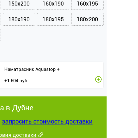
150x200
160x190
160x195
180x190
180x195
180x200
Наматрасник Aquastop +
+
1 604
руб.
а в Дубне
:
запросить стоимость доставки
овия доставки