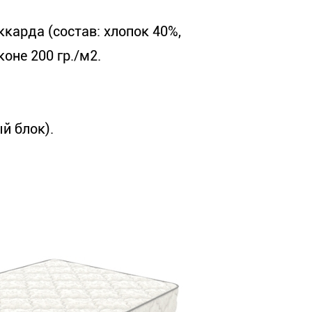
ккарда (состав: хлопок 40%,
оне 200 гр./м2.
й блок).