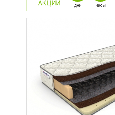
АКЦИИ
дни
часы