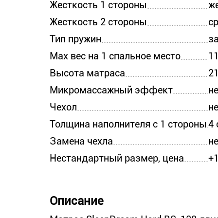
Жесткость 1 стороны
ж
Жесткость 2 стороны
с
Тип пружин
з
Max вес на 1 спальное место
11
Высота матраса
2
Микромассажный эффект
н
Чехол
н
Толщина наполнителя с 1 стороны
4
Замена чехла
н
Нестандартный размер, цена
+
Описание