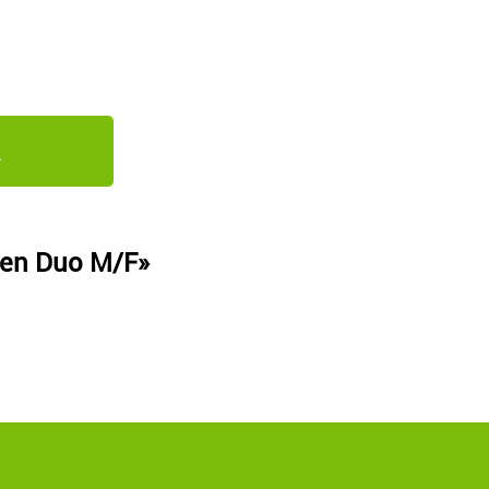
en Duo M/F»