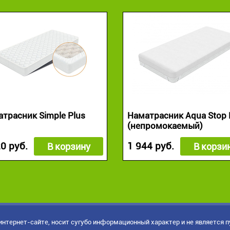
трасник Simple Plus
Наматрасник Aqua Stop 
(непромокаемый)
0 руб.
1 944 руб.
В корзину
В корзи
нтернет-сайте, носит сугубо информационный характер и не является 