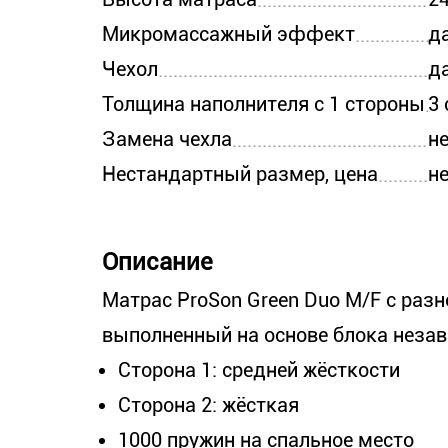
Микромассажный эффект
д
Чехол
д
Толщина наполнителя с 1 стороны
3
Замена чехла
н
Нестандартный размер, цена
н
Описание
Матрас ProSon Green Duo M/F с разн
выполненный на основе блока неза
Сторона 1: средней жёсткости
Сторона 2: жёсткая
1000 пружин на спальное место