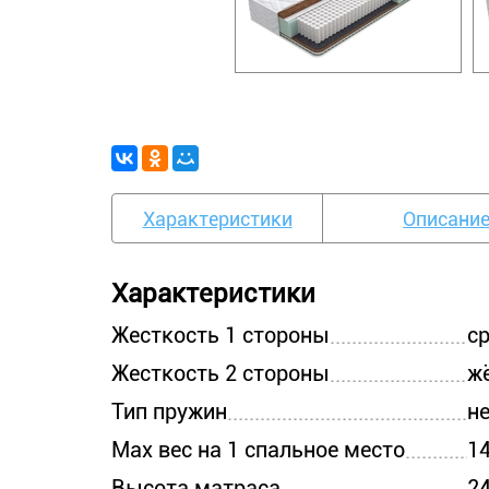
Характеристики
Описани
Характеристики
Жесткость 1 стороны
с
Жесткость 2 стороны
ж
Тип пружин
н
Max вес на 1 спальное место
14
Высота матраса
2