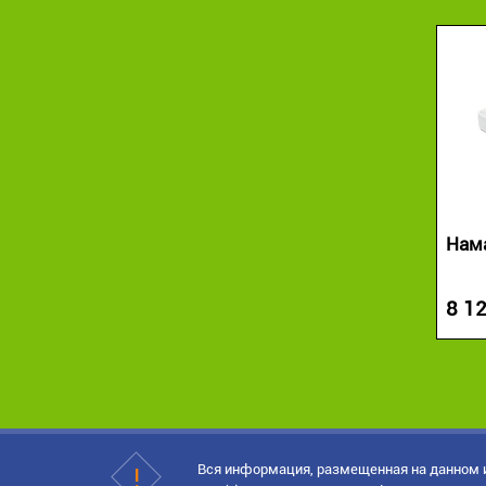
Нама
8 12
Вся информация, размещенная на данном и