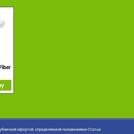
Fiber
ну
публичной офертой, определяемой положениями Статьи