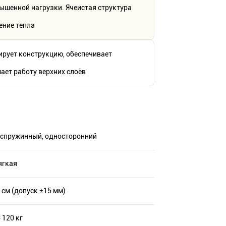
ышенной нагрузки. Ячеистая структура
ение тепла
ирует конструкцию, обеспечивает
ает работу верхних слоёв
спружинный, односторонний
ягкая
 см (допуск ±15 мм)
 120 кг