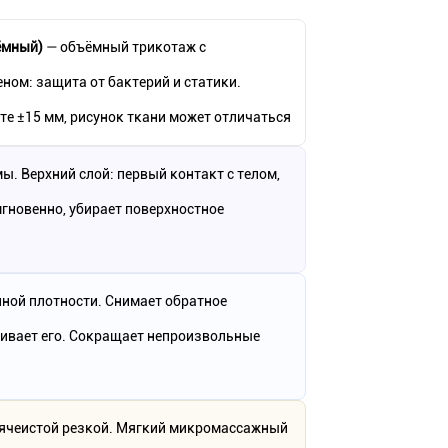
тёмный)
— объёмный трикотаж с
ном: защита от бактерий и статики.
е ±15 мм, рисунок ткани может отличаться
ы. Верхний слой: первый контакт с телом,
гновенно, убирает поверхностное
ной плотности. Снимает обратное
живает его. Сокращает непроизвольные
с ячеистой резкой. Мягкий микромассажный