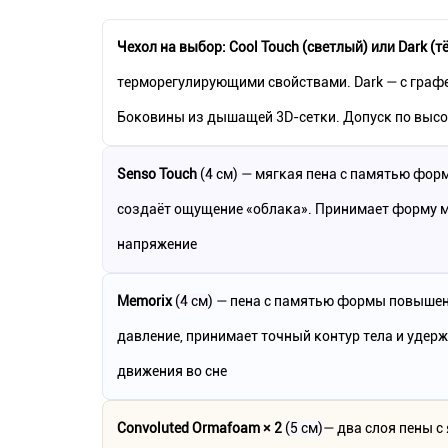
Чехол на выбор: Cool Touch (светлый) или Dark (
терморегулирующими свойствами. Dark — с графе
Боковины из дышащей 3D-сетки. Допуск по высот
Senso Touch
(4 см) — мягкая пена с памятью форм
создаёт ощущение «облака». Принимает форму м
напряжение
Memorix
(4 см)
— пена с памятью формы повышен
давление, принимает точный контур тела и удер
движения во сне
Convoluted Ormafoam × 2
(5 см)
— два слоя пены 