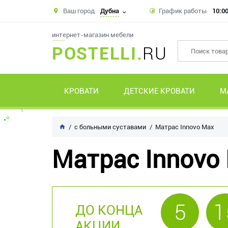
Ваш город
Дубна
График работы
10:00
интернет-магазин мебели
POSTELLI.
RU
КРОВАТИ
ДЕТСКИЕ КРОВАТИ
М
с больными суставами
Матрас Innovo Max
Матрас Innovo
5
1
ДО КОНЦА
АКЦИИ