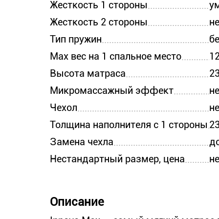
Жесткость 1 стороны
у
Жесткость 2 стороны
не
Тип пружин
б
Max вес на 1 спальное место
12
Высота матраса
23
Микромассажный эффект
н
Чехол
н
Толщина наполнителя с 1 стороны
2
Замена чехла
д
Нестандартный размер, цена
н
Описание