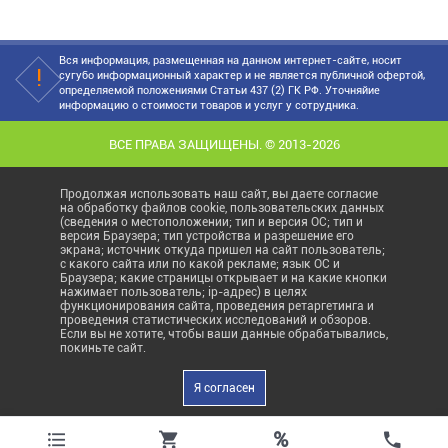
Вся информация, размещенная на данном интернет-сайте, носит
сугубо информационный характер и не является публичной офертой,
определяемой положениями Статьи 437 (2) ГК РФ. Уточняйие
информацию о стоимости товаров и услуг у сотрудника.
ВСЕ ПРАВА ЗАЩИЩЕНЫ. © 2013-2026
Продолжая использовать наш сайт, вы даете согласие
на обработку файлов cookie, пользовательских данных
(сведения о местоположении; тип и версия ОС; тип и
версия Браузера; тип устройства и разрешение его
экрана; источник откуда пришел на сайт пользователь;
с какого сайта или по какой рекламе; язык ОС и
Браузера; какие страницы открывает и на какие кнопки
нажимает пользователь; ip-адрес) в целях
функционирования сайта, проведения ретаргетинга и
проведения статистических исследований и обзоров.
Если вы не хотите, чтобы ваши данные обрабатывались,
покиньте сайт.
Я согласен
%