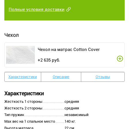
Полные условия доставки
Чехол
Чехол на матрас Cotton Cover
+
2 635
руб.
Характеристики
Описание
Отзывы
Характеристики
Жесткость 1 стороны
средняя
Жесткость 2 стороны
средняя
Тип пружин
независимый
Max вес на 1 спальное место
140 кг.
Высота матраса
22 см.