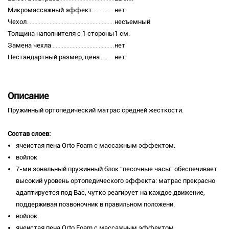
Микромассажный эффект
нет
Чехол
несъемный
Толщина наполнителя с 1 стороны
1 см.
Замена чехла
нет
Нестандартный размер, цена
нет
Описание
Пружинный ортопедический матрас средней жесткости.
Состав слоев:
ячеистая пена Orto Foam с массажным эффектом.
войлок
7-ми зональный пружинный блок “песочные часы” обеспечивает
высокий уровень ортопедического эффекта: матрас прекрасно
адаптируется под Вас, чутко реагирует на каждое движение,
поддерживая позвоночник в правильном положени.
войлок
ячеистая пена Orto Foam с массажным эффектом.