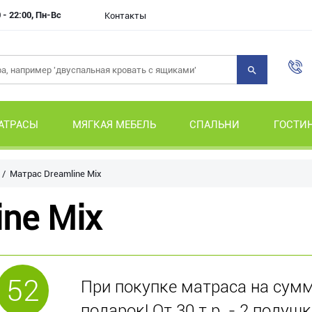
 - 22:00, Пн-Вс
Контакты
АТРАСЫ
МЯГКАЯ МЕБЕЛЬ
СПАЛЬНИ
ГОСТИ
Матрас Dreamline Mix
ne Mix
52
При покупке матраса на сумму
подарок! От 30 т.р. - 2 подушк