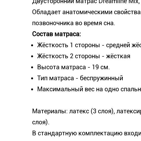
Двусторонний матрас Dreamline Mix,
Обладает анатомическими свойств
позвоночника во время сна.
Состав матраса:
Жёсткость 1 стороны - средней жё
Жёсткость 2 стороны - жёсткая
Высота матраса - 19 см.
Тип матраса - беспружинный
Максимальный вес на одно спально
Материалы: латекс (3 слоя), латекс
слоя).
В стандартную комплектацию входит