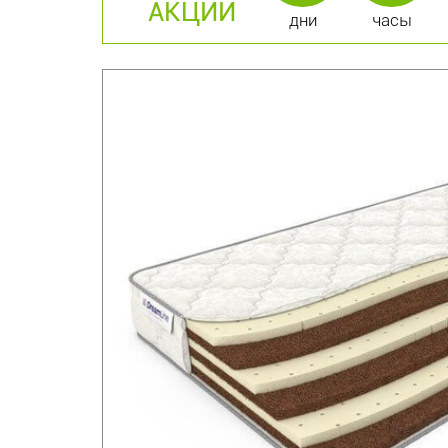
АКЦИИ
дни
часы