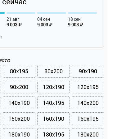
₽ сейчас
21 авг
04 сен
18 сен
9 003 ₽
9 003 ₽
9 003 ₽
ат
есто
80x195
80x200
90x190
90x200
120x190
120x195
140x190
140x195
140x200
150x200
160x190
160x195
180x190
180x195
180x200