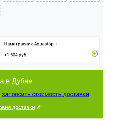
Наматрасник Aquastop +
+
1 604
руб.
а в Дубне
:
запросить стоимость доставки
овия доставки