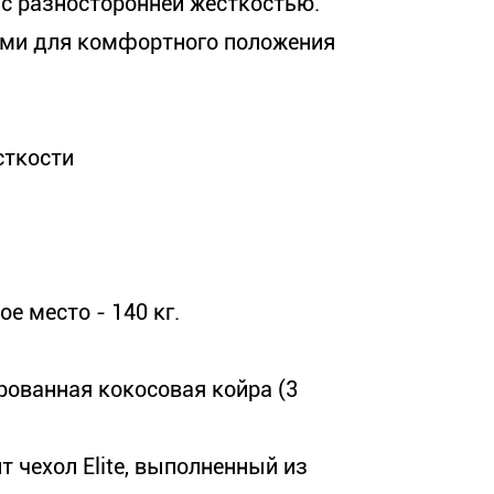
 с разносторонней жёсткостью.
ами для комфортного положения
сткости
е место - 140 кг.
ированная кокосовая койра (3
 чехол Elite, выполненный из