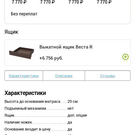
7 770 ₽
7 770 ₽
7 770 ₽
7 770 ₽
Без переплат
Ящик
Выкатной ящик Веста R
+
6 756
руб.
Характеристики
Описание
Отзывы
Характеристики
Высота до основания матраса
29 см
Подъемный механизм
нет
Ящик
доп. опция
Наличие ножек
да
Основание входит в цену
да