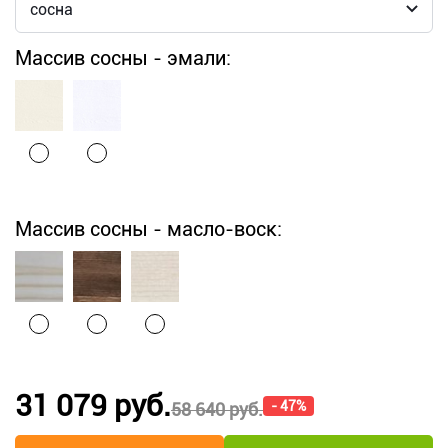
Массив сосны - эмали:
Массив сосны - масло-воск:
31 079 руб.
- 47%
58 640 руб.