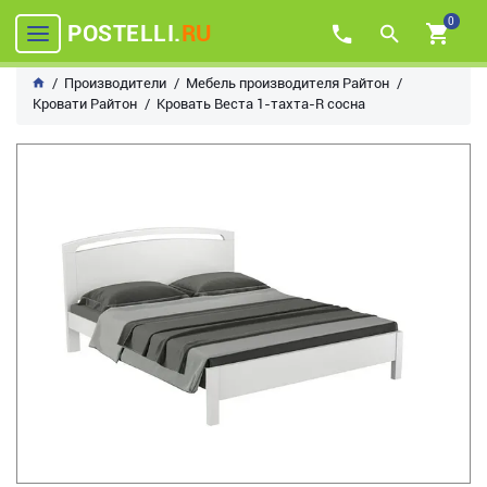
0
POSTELLI.
RU
Производители
Мебель производителя Райтон
Кровати Райтон
Кровать Веста 1-тахта-R сосна