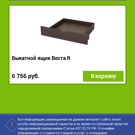
Выкатной ящик Веста R
6 756 руб.
В корзину
Вся информация, размещенная на данном интернет-сайте, носит
сугубо информационный характер и не является публичной офертой,
определяемой положениями Статьи 437 (2) ГК РФ. Уточняйие
информацию о стоимости товаров и услуг у сотрудника.