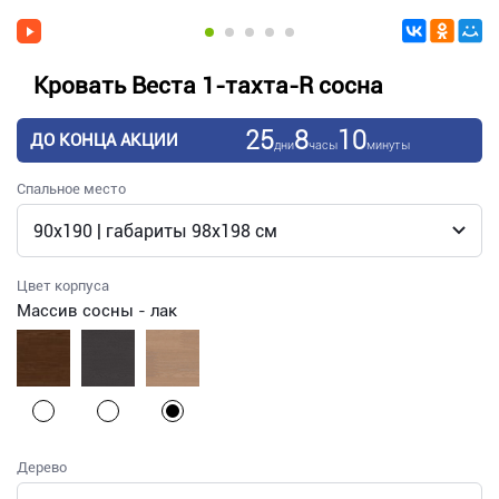
Кровать Веста 1-тахта-R сосна
25
8
10
ДО КОНЦА АКЦИИ
дни
часы
минуты
Спальное место
Цвет корпуса
Массив сосны - лак
Дерево