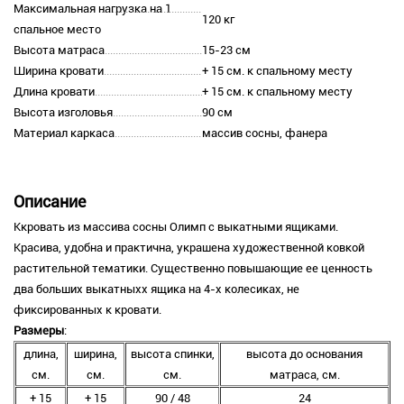
Максимальная нагрузка на 1
120 кг
спальное место
Высота матраса
15-23 см
Ширина кровати
+ 15 см. к спальному месту
Длина кровати
+ 15 см. к спальному месту
Высота изголовья
90 см
Материал каркаса
массив сосны, фанера
Описание
Ккровать из массива сосны Олимп с выкатными ящиками.
Красива, удобна и практична, украшена художественной ковкой
растительной тематики. Существенно повышающие ее ценность
два больших выкатныхх ящика на 4-х колесиках, не
фиксированных к кровати.
Размеры
:
длина,
ширина,
высота спинки,
высота до основания
см.
см.
см.
матраса, см.
+ 15
+ 15
90 / 48
24