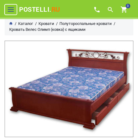
0
POSTELLI.
RU
Каталог
Кровати
Полутороспальные кровати
Кровать Велес Олимп (ковка) с ящиками