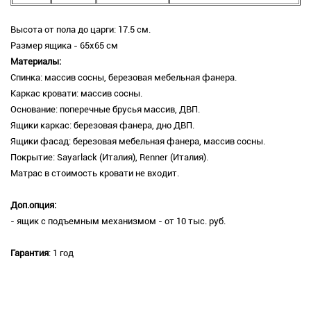
Высота от пола до царги: 17.5 см.
Размер ящика - 65х65 см
Материалы:
Спинка: массив сосны, березовая мебельная фанера.
Каркас кровати: массив сосны.
Основание: поперечные брусья массив, ДВП.
Ящики каркас: березовая фанера, дно ДВП.
Ящики фасад: березовая мебельная фанера, массив сосны.
Покрытие: Sayarlack (Италия), Renner (Италия).
Матрас в стоимость кровати не входит.
Доп.опция:
- ящик с подъемным механизмом - от 10 тыс. руб.
Гарантия
: 1 год