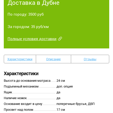
Доставка в Дубне
По городу: 3500 руб
За городом: 35 руб/км
Полные условия доставки
Характеристики
Описание
Отзывы
Характеристики
Высота до основания матраса
24 см
Подъемный механизм
доп. опция
Ящик
да
Наличие ножек
да
Основание входит в цену
поперечные брусья, ДВП
Просвет над полом
17 см