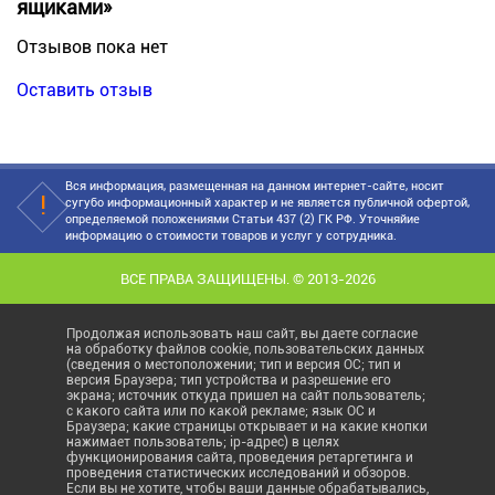
ящиками»
Отзывов пока нет
Оставить отзыв
Вся информация, размещенная на данном интернет-сайте, носит
сугубо информационный характер и не является публичной офертой,
определяемой положениями Статьи 437 (2) ГК РФ. Уточняйие
информацию о стоимости товаров и услуг у сотрудника.
ВСЕ ПРАВА ЗАЩИЩЕНЫ. © 2013-2026
Продолжая использовать наш сайт, вы даете согласие
на обработку файлов cookie, пользовательских данных
(сведения о местоположении; тип и версия ОС; тип и
версия Браузера; тип устройства и разрешение его
экрана; источник откуда пришел на сайт пользователь;
с какого сайта или по какой рекламе; язык ОС и
Браузера; какие страницы открывает и на какие кнопки
нажимает пользователь; ip-адрес) в целях
функционирования сайта, проведения ретаргетинга и
проведения статистических исследований и обзоров.
Если вы не хотите, чтобы ваши данные обрабатывались,