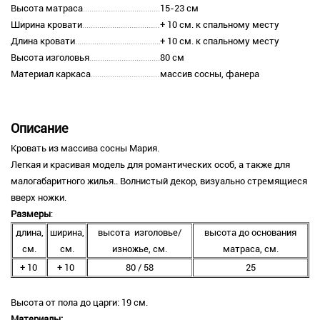
Высота матраса
15-23 см
Ширина кровати
+ 10 см. к спальному месту
Длина кровати
+ 10 см. к спальному месту
Высота изголовья
80 см
Материал каркаса
массив сосны, фанера
Описание
Кровать из массива сосны Мария.
Легкая и красивая модель для романтических особ, а также для
малогабаритного жилья.. Волнистый декор, визуально стремящиеся
вверх ножки.
Размеры
:
длина,
ширина,
высота изголовье/
высота до основания
см.
см.
изножье, см.
матраса, см.
+ 10
+ 10
80 / 58
25
Высота от пола до царги: 19 см.
Материалы: