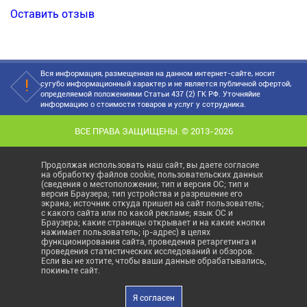
Оставить отзыв
Вся информация, размещенная на данном интернет-сайте, носит
сугубо информационный характер и не является публичной офертой,
определяемой положениями Статьи 437 (2) ГК РФ. Уточняйие
информацию о стоимости товаров и услуг у сотрудника.
ВСЕ ПРАВА ЗАЩИЩЕНЫ. © 2013-2026
Продолжая использовать наш сайт, вы даете согласие
на обработку файлов cookie, пользовательских данных
(сведения о местоположении; тип и версия ОС; тип и
версия Браузера; тип устройства и разрешение его
экрана; источник откуда пришел на сайт пользователь;
с какого сайта или по какой рекламе; язык ОС и
Браузера; какие страницы открывает и на какие кнопки
нажимает пользователь; ip-адрес) в целях
функционирования сайта, проведения ретаргетинга и
проведения статистических исследований и обзоров.
Если вы не хотите, чтобы ваши данные обрабатывались,
покиньте сайт.
Я согласен