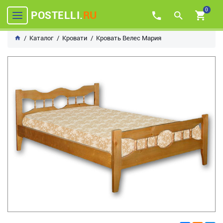
0
POSTELLI.
RU
Каталог
Кровати
Кровать Велес Мария