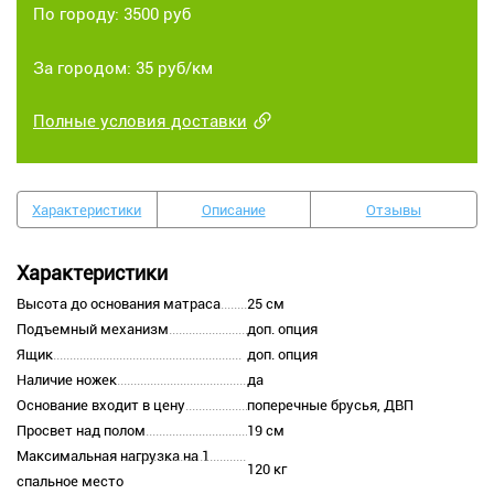
По городу: 3500 руб
За городом: 35 руб/км
Полные условия доставки
Характеристики
Описание
Отзывы
Характеристики
Высота до основания матраса
25 см
Подъемный механизм
доп. опция
Ящик
доп. опция
Наличие ножек
да
Основание входит в цену
поперечные брусья, ДВП
Просвет над полом
19 см
Максимальная нагрузка на 1
120 кг
спальное место