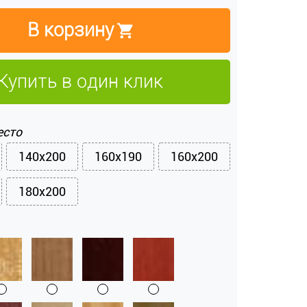
В корзину
Купить в один клик
есто
140x200
160x190
160x200
180x200