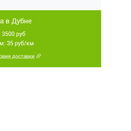
а в Дубне
: 3500 руб
м: 35 руб/км
овия доставки