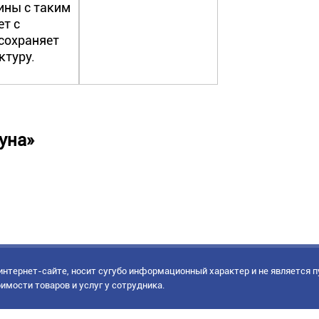
ины с таким
ет с
 сохраняет
ктуру.
уна»
нтернет-сайте, носит сугубо информационный характер и не является 
имости товаров и услуг у сотрудника.