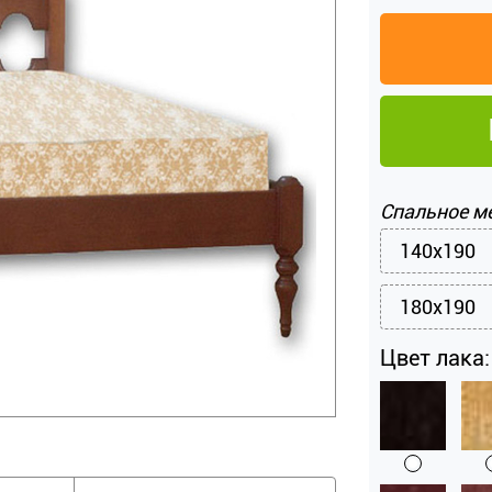
Спальное м
140x190
180x190
Цвет лака: