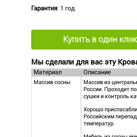
Гарантия
: 1 год
Купить в один клик
Мы сделали для вас эту Крова
Материал
Описание
Массив сосны
Массив из централь
России. Проходит п
сушки и контроль ка
Хорошо приспасабли
Российским перепа
температур.
Мебель из сосны им