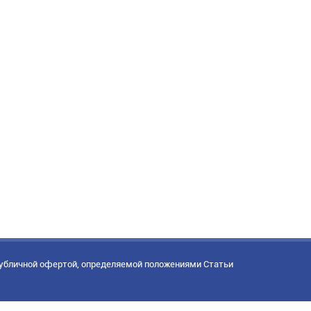
публичной офертой, определяемой положениями Статьи