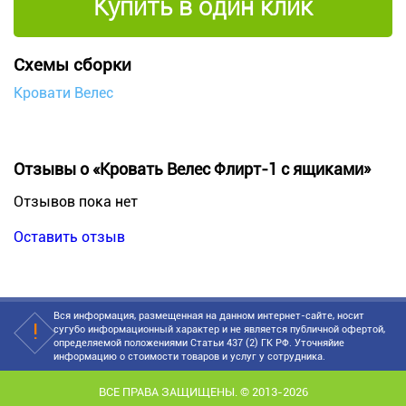
Купить в один клик
Схемы сборки
Кровати Велес
Отзывы о «Кровать Велес Флирт-1 с ящиками»
Отзывов пока нет
Оставить отзыв
Вся информация, размещенная на данном интернет-сайте, носит
сугубо информационный характер и не является публичной офертой,
определяемой положениями Статьи 437 (2) ГК РФ. Уточняйие
информацию о стоимости товаров и услуг у сотрудника.
ВСЕ ПРАВА ЗАЩИЩЕНЫ. © 2013-2026