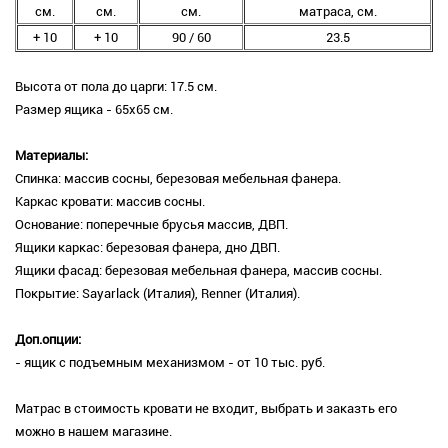
см.
см.
см.
матраса, см.
+ 10
+ 10
90 / 60
23.5
Высота от пола до царги: 17.5 см.
Размер ящика - 65х65 см.
Материалы:
Спинка: массив сосны, березовая мебельная фанера.
Каркас кровати: массив сосны.
Основание: поперечные брусья массив, ДВП.
Ящики каркас: березовая фанера, дно ДВП.
Ящики фасад: березовая мебельная фанера, массив сосны.
Покрытие: Sayarlack (Италия), Renner (Италия).
Доп.опции:
- ящик с подъемным механизмом - от 10 тыс. руб.
Матрас в стоимость кровати не входит, выбрать и заказть его
можно в нашем магазине.