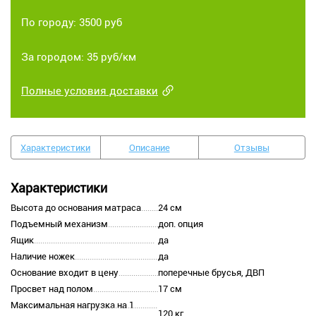
По городу: 3500 руб
За городом: 35 руб/км
Полные условия доставки
Характеристики
Описание
Отзывы
Характеристики
Высота до основания матраса
24 см
Подъемный механизм
доп. опция
Ящик
да
Наличие ножек
да
Основание входит в цену
поперечные брусья, ДВП
Просвет над полом
17 см
Максимальная нагрузка на 1
120 кг