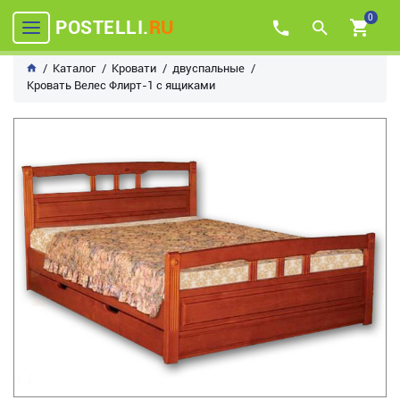
0
POSTELLI.
RU
Каталог
Кровати
двуспальные
Кровать Велес Флирт-1 с ящиками