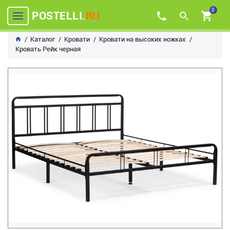
0
POSTELLI.
RU
Каталог
Кровати
Кровати на высоких ножках
Кровать Рейк черная