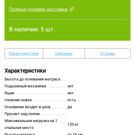
Полные условия доставки
В наличии:
5 шт.
Характеристики
Описание
Отзывы
Характеристики
Высота до основания матраса
Подъемный механизм
нет
Ящик
нет
Наличие ножек
есть
Основание входит в цену
да
Просвет над полом
Максимальная нагрузка на 1
120 кг
спальное место
Высота матраса
от 15 см