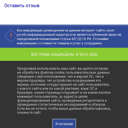
Оставить отзыв
Вся информация, размещенная на данном интернет-сайте, носит
сугубо информационный характер и не является публичной офертой,
определяемой положениями Статьи 437 (2) ГК РФ. Уточняйие
информацию о стоимости товаров и услуг у сотрудника.
ВСЕ ПРАВА ЗАЩИЩЕНЫ. © 2013-2026
Продолжая использовать наш сайт, вы даете согласие
на обработку файлов cookie, пользовательских данных
(сведения о местоположении; тип и версия ОС; тип и
версия Браузера; тип устройства и разрешение его
экрана; источник откуда пришел на сайт пользователь;
с какого сайта или по какой рекламе; язык ОС и
Браузера; какие страницы открывает и на какие кнопки
нажимает пользователь; ip-адрес) в целях
функционирования сайта, проведения ретаргетинга и
проведения статистических исследований и обзоров.
Если вы не хотите, чтобы ваши данные обрабатывались,
покиньте сайт.
Я согласен