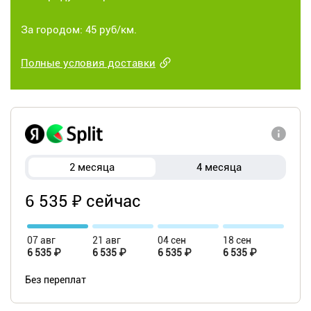
За городом: 45 руб/км.
Полные условия доставки
2 месяца
4 месяца
6 535 ₽ сейчас
07 авг
21 авг
04 сен
18 сен
6 535 ₽
6 535 ₽
6 535 ₽
6 535 ₽
Без переплат