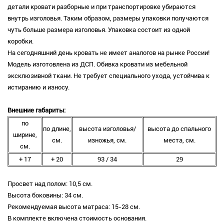
детали кровати разборные и при транспортировке убираются
внутрь изголовья. Таким образом, размеры упаковки получаются
чуть больше размера изголовья. Упаковка состоит из одной
коробки.
На сегодняшний день кровать не имеет аналогов на рынке России!
Модель изготовлена из ДСП. Обивка кровати из мебельной
эксклюзивной ткани. Не требует специального ухода, устойчива к
истиранию и износу.
Внешние габариты:
по
по длине,
высота изголовья/
высота до спального
ширине,
см.
изножья, см.
места, см.
см.
+ 17
+ 20
93 / 34
29
Просвет над полом: 10,5 см.
Высота боковины: 34 см.
Рекомендуемая высота матраса: 15-28 см.
В комплекте включена стоимость основания.