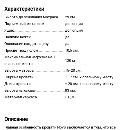
Характеристики
Высота до основания матраса
29 см.
Подъемный механизм
доп.опция
Ящик
доп.опция
Наличие ножек
да
Основание входит в цену
да
Просвет над полом
10,5 см.
Максимальная нагрузка на 1
120 кг.
спальное место
Высота матраса
15-28 см.
Ширина кровати
+ 17 см. к спальному месту
Длина кровати
+ 20 см. к спальному месту
Высота изголовья
93 см.
Материал каркаса
ЛДСП
Описание
Главная особенность кровати Novo заключается в том, что все