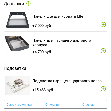
Донышки
Панели Lite для кровать Elle
+
7 000
руб.
Панели для парящего царгового
корпуса
+
4 790
руб.
Подсветка
Подсветка парящего царгового пояса
+
15 463
руб.
Характеристики
Описание
Отзывы