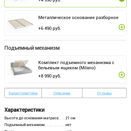
+
4 990
руб.
Металлическое основание разборное
+
6 490
руб.
Подъемный механизм
Комплект подъемного механизма с
бельевым ящиком (Milano)
+
8 990
руб.
Характеристики
Описание
Отзывы
Характеристики
Высота до основания матраса
21 см
Подъемный механизм
нет