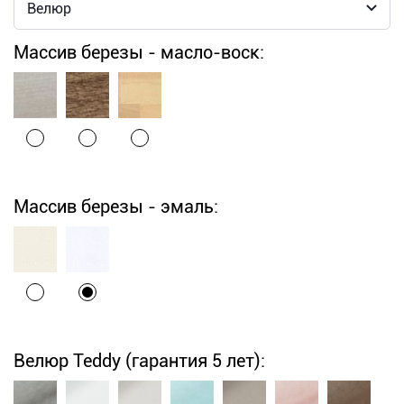
Массив березы - масло-воск:
Массив березы - эмаль:
Велюр Teddy (гарантия 5 лет):