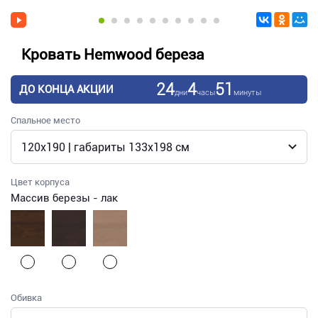
Кровать Hemwood береза
24
4
51
ДО КОНЦА АКЦИИ
дни
часы
минуты
Спальное место
Цвет корпуса
Массив березы - лак
Обивка