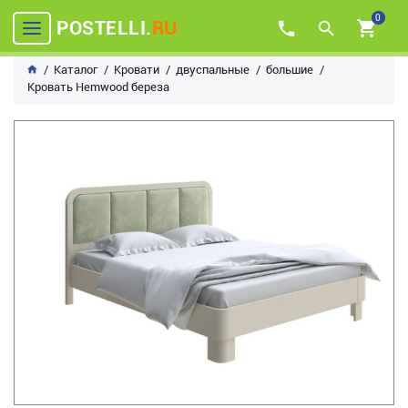
0
POSTELLI.
RU
Каталог
Кровати
двуспальные
большие
Кровать Hemwood береза