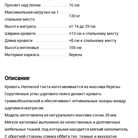
Просвет над полом
16 см
Максимальная нагрузка на 1
120 кг
спальное место
Высота матраса
от 14 до 29 см
Ширина кровати
+13 см к спальному месту
Длина кровати
+8 см к спальному месту
Высота изголовья
105 см
Материал каркаса
береза
Описание
Кровать Hemwood тахта изготавливается из массива березы.
Скругленные углы царгового пояса делают кровать
травмобезопасной и обеспечивают оптимальные зазоры между
царгами и матрасом.
Модель изготовлена из натурального массива сосны 28 мм.
Мягкое изголовье выполнено из качественных и долговечных
мебельных тканей, под которыми находится мягкий наполнитель.
С обратной стороны спинка оббита тех. тканью и аккуратно