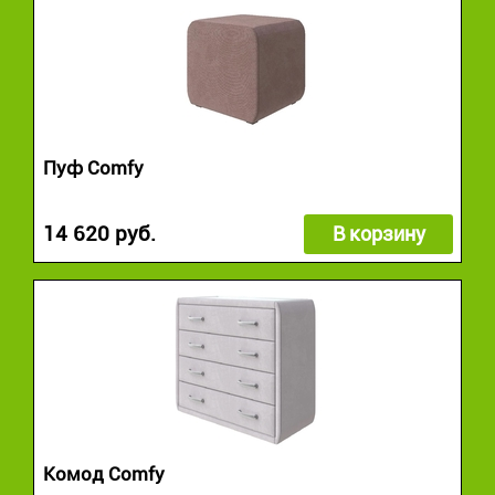
Пуф Comfy
14 620 руб.
В корзину
Комод Comfy