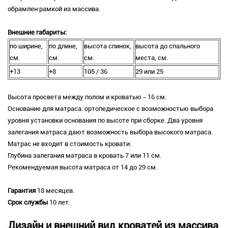
обрамлен рамкой из массива.
Внешние габариты:
по ширине,
по длине,
высота спинок,
высота до спального
см.
см.
см.
места, см.
+13
+8
105 / 36
29 или 25
Высота просвета между полом и кроватью - 16 см.
Основание для матраса: ортопедическое с возможностью выбора
уровня установки основания по высоте при сборке. Два уровня
залегания матраса дают возможность выбора высокого матраса.
Матрас не входит в стоимость кровати.
Глубина залегания матраса в кровать 7 или 11 см.
Рекомендуемая высота матраса от 14 до 29 см.
Гарантия
18 месяцев.
Срок службы
10 лет.
Дизайн и внешний вид кроватей из массива