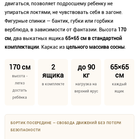
двигаться, позволяет подросшему ребенку не
упираться локтями, не чувствовать себя в загоне.
Фигурные спинки — бантик, губки или горбики
верблюда, в зависимости от фантазии. Высота
170
см
, два выкатных ящика
65×65 см в стандартной
комплектации
. Каркас из
цельного массива сосны
.
170 см
2
до 90
65×65
ящика
кг
см
высота -
легко
в комплекте
нагрузка на
каждый
достать
верхний ярус
ящик
ребёнка
БОРТИК ПОСЕРЕДИНЕ — СВОБОДА ДВИЖЕНИЙ БЕЗ ПОТЕРИ
БЕЗОПАСНОСТИ