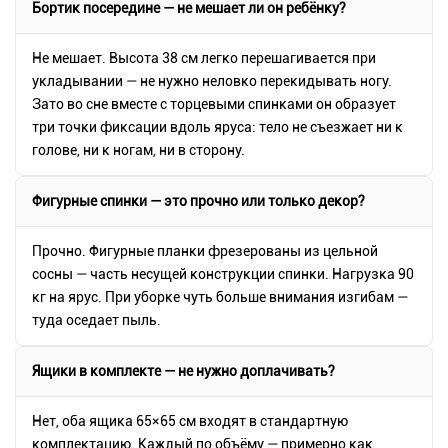
Бортик посередине — не мешает ли он ребёнку?
Не мешает. Высота 38 см легко перешагивается при
укладывании — не нужно неловко перекидывать ногу.
Зато во сне вместе с торцевыми спинками он образует
три точки фиксации вдоль яруса: тело не съезжает ни к
голове, ни к ногам, ни в сторону.
Фигурные спинки — это прочно или только декор?
Прочно. Фигурные планки фрезерованы из цельной
сосны — часть несущей конструкции спинки. Нагрузка 90
кг на ярус. При уборке чуть больше внимания изгибам —
туда оседает пыль.
Ящики в комплекте — не нужно доплачивать?
Нет, оба ящика 65×65 см входят в стандартную
комплектацию. Каждый по объёму — примерно как