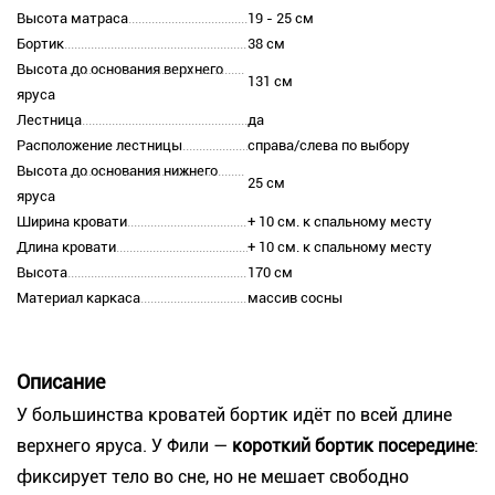
Высота матраса
19 - 25 см
Бортик
38 см
Высота до основания верхнего
131 см
яруса
Лестница
да
Расположение лестницы
справа/слева по выбору
Высота до основания нижнего
25 см
яруса
Ширина кровати
+ 10 см. к спальному месту
Длина кровати
+ 10 см. к спальному месту
Высота
170 см
Материал каркаса
массив сосны
Описание
У большинства кроватей бортик идёт по всей длине
верхнего яруса. У Фили —
короткий бортик посередине
:
фиксирует тело во сне, но не мешает свободно