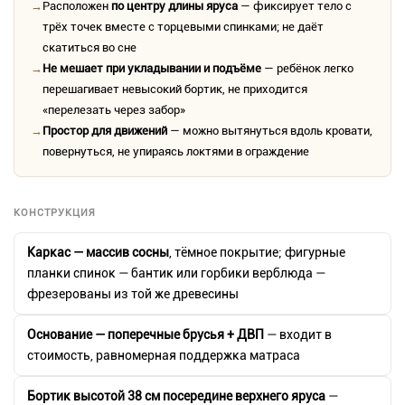
→
Расположен
по центру длины яруса
— фиксирует тело с
трёх точек вместе с торцевыми спинками; не даёт
скатиться во сне
→
Не мешает при укладывании и подъёме
— ребёнок легко
перешагивает невысокий бортик, не приходится
«перелезать через забор»
→
Простор для движений
— можно вытянуться вдоль кровати,
повернуться, не упираясь локтями в ограждение
КОНСТРУКЦИЯ
Каркас — массив сосны
, тёмное покрытие; фигурные
планки спинок — бантик или горбики верблюда —
фрезерованы из той же древесины
Основание — поперечные брусья + ДВП
— входит в
стоимость, равномерная поддержка матраса
Бортик высотой 38 см посередине верхнего яруса
—