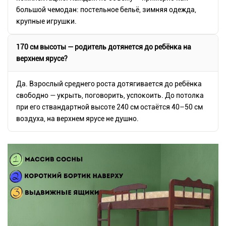
большой чемодан: постельное бельё, зимняя одежда,
крупные игрушки.
170 см высоты — родитель дотянется до ребёнка на
верхнем ярусе?
Да. Взрослый среднего роста дотягивается до ребёнка
свободно — укрыть, поговорить, успокоить. До потолка
при его ствандартной высоте 240 см остаётся 40–50 см
воздуха, на верхнем ярусе не душно.