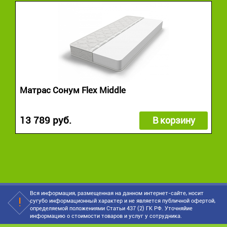
Матрас Сонум Flex Middle
13 789 руб.
В корзину
Вся информация, размещенная на данном интернет-сайте, носит
сугубо информационный характер и не является публичной офертой,
определяемой положениями Статьи 437 (2) ГК РФ. Уточняйие
информацию о стоимости товаров и услуг у сотрудника.