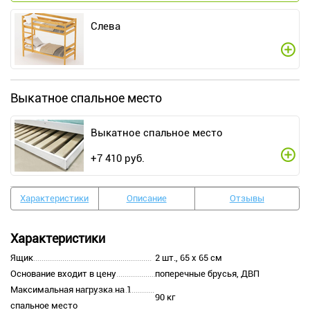
Слева
Выкатное спальное место
Выкатное спальное место
+
7 410
руб.
Характеристики
Описание
Отзывы
Характеристики
Ящик
2 шт., 65 х 65 см
Основание входит в цену
поперечные брусья, ДВП
Максимальная нагрузка на 1
90 кг
спальное место