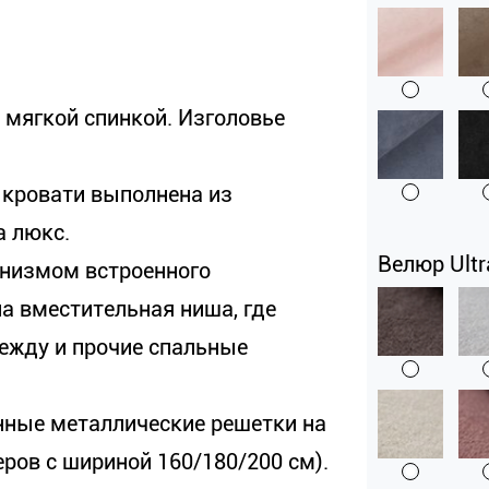
 мягкой спинкой. Изголовье
 кровати выполнена из
а люкс.
Велюр Ultr
низмом встроенного
а вместительная ниша, где
дежду и прочие спальные
нные металлические решетки на
ров с шириной 160/180/200 см).