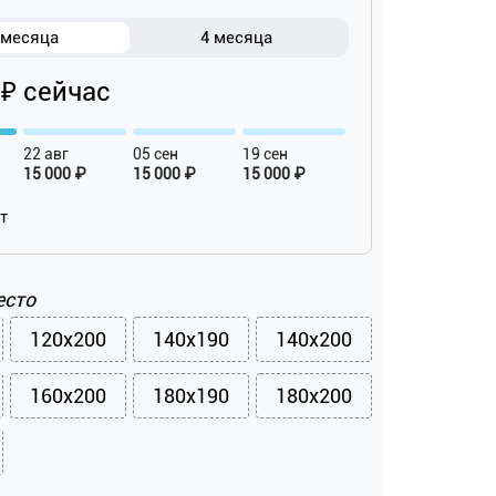
 месяца
4 месяца
 ₽ сейчас
22 авг
05 сен
19 сен
15 000 ₽
15 000 ₽
15 000 ₽
ат
есто
120x200
140x190
140x200
160x200
180x190
180x200