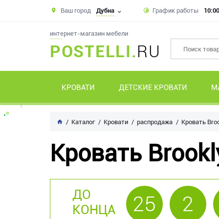
Ваш город
Дубна
График работы
10:00
интернет-магазин мебели
POSTELLI.
RU
КРОВАТИ
ДЕТСКИЕ КРОВАТИ
М
Каталог
Кровати
распродажа
Кровать Bro
Кровать Brookl
ДО
25
2
КОНЦА