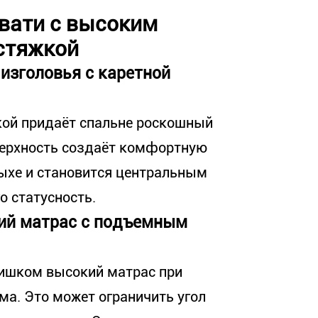
овати с высоким
 стяжкой
изголовья с каретной
кой придаёт спальне роскошный
верхность создаёт комфортную
дыхе и становится центральным
о статусность.
ий матрас с подъемным
лишком высокий матрас при
а. Это может ограничить угол