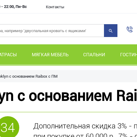
 - 22:00, Пн-Вс
Контакты
АТРАСЫ
МЯГКАЯ МЕБЕЛЬ
СПАЛЬНИ
ГОСТИ
oklyn с основанием Raibox с ПМ
yn с основанием Ra
34
Дополнительная скидка 3% - пр
при покупке от 60 000 р., 7% - 