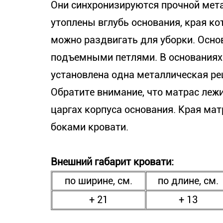
Они синхронизируются прочной мет
утоплены вглубь основания, края ко
можно раздвигать для уборки. Осн
подъемными петлями. В основаниях 
установлена одна металлическая ре
Обратите внимание, что матрас лежи
царгах корпуса основания. Края мат
боками кровати.
Внешний габарит кровати:
по ширине, см.
по длине, см.
+ 21
+ 13