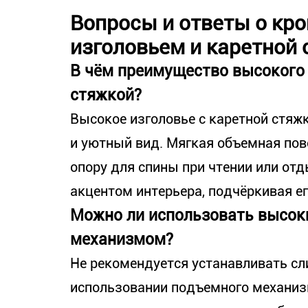
Вопросы и ответы о кр
изголовьем и каретной
В чём преимущество высокого 
стяжкой?
Высокое изголовье с каретной стяж
и уютный вид. Мягкая объемная по
опору для спины при чтении или от
акцентом интерьера, подчёркивая ег
Можно ли использовать высок
механизмом?
Не рекомендуется устанавливать с
использовании подъемного механизм