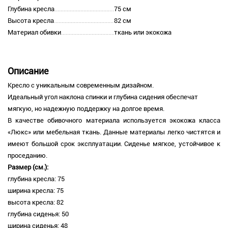
Глубина кресла
75 см
Высота кресла
82 см
Материал обивки
ткань или экокожа
Описание
Кресло с уникальным современным дизайном.
Идеальный угол наклона спинки и глубина сидения обеспечат
мягкую, но надежную поддержку на долгое время.
В качестве обивочного материала используется экокожа класса
«Люкс» или мебельная ткань. Данные материалы легко чистятся и
имеют большой срок эксплуатации. Сиденье мягкое, устойчивое к
проседанию.
Размер (см.):
глубина кресла: 75
ширина кресла: 75
высота кресла: 82
глубина сиденья: 50
ширина сиденья: 48