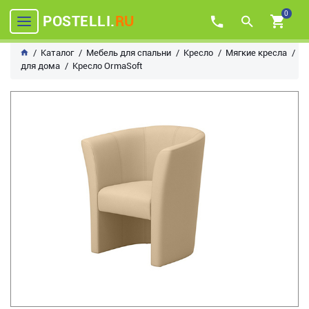
0
POSTELLI.
RU
Каталог
Мебель для спальни
Кресло
Мягкие кресла
для дома
Кресло OrmaSoft