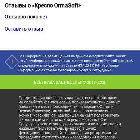
Отзывы о «Кресло OrmaSoft»
Отзывов пока нет
Оставить отзыв
Вся информация, размещенная на данном интернет-сайте, носит
сугубо информационный характер и не является публичной офертой,
определяемой положениями Статьи 437 (2) ГК РФ. Уточняйие
информацию о стоимости товаров и услуг у сотрудника.
ВСЕ ПРАВА ЗАЩИЩЕНЫ. © 2013-2026
Продолжая использовать наш сайт, вы даете согласие
на обработку файлов cookie, пользовательских данных
(сведения о местоположении; тип и версия ОС; тип и
версия Браузера; тип устройства и разрешение его
экрана; источник откуда пришел на сайт пользователь;
с какого сайта или по какой рекламе; язык ОС и
Браузера; какие страницы открывает и на какие кнопки
нажимает пользователь; ip-адрес) в целях
функционирования сайта, проведения ретаргетинга и
проведения статистических исследований и обзоров.