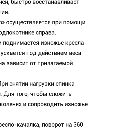
енен, быстро восстанавливает
тия.
р» осуществляется при помощи
одлокотнике справа.
и поднимается изножье кресла
пускается под действием веса
на зависит от прилагаемой
При снятии нагрузки спинка
. Для того, чтобы сложить
 коленях и сопроводить изножье
есло-качалка, поворот на 360