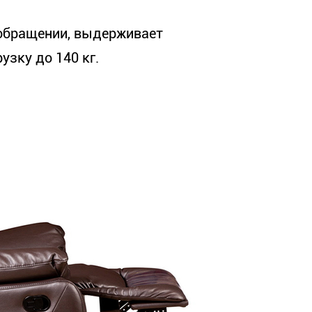
 обращении, выдерживает
зку до 140 кг.