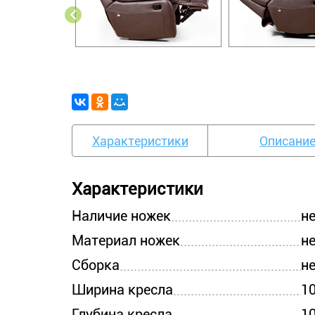
Характеристики
Описани
Характеристики
Наличие ножек
н
Материал ножек
н
Сборка
н
Ширина кресла
10
Глубина кресла
10