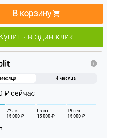
В корзину
Купить в один клик
 месяца
4 месяца
0 ₽ сейчас
22 авг
05 сен
19 сен
15 000 ₽
15 000 ₽
15 000 ₽
ат