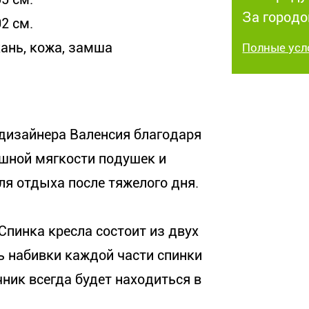
За городо
2 см.
кань, кожа, замша
Полные усл
 дизайнера Валенсия благодаря
шной мягкости подушек и
я отдыха после тяжелого дня.
пинка кресла состоит из двух
ь набивки каждой части спинки
чник всегда будет находиться в