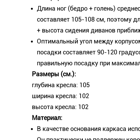
Длина ног (бедро + голень) средне
составляет 105-108 см, поэтому д
+ высота сидения диванов приближ
Оптимальный угол между корпусо
посадки составляет 90-120 градус
правильную посадку при максима
Размеры (см.):
глубина кресла: 105
ширина кресла: 102
высота кресла: 102
Материал:
В качестве основания каркаса исп
Он практически не подвержен коро