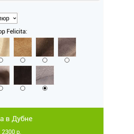
 Felicita:
а в Дубне
 2300 р.