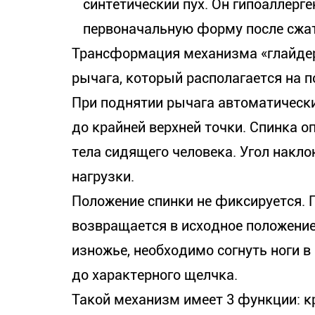
синтетический пух. Он гипоаллерг
первоначальную форму после сжа
Трансформация механизма «глайде
рычага, который располагается на п
При поднятии рычага автоматическ
до крайней верхней точки. Спинка о
тела сидящего человека. Угол накло
нагрузки.
Положение спинки не фиксируется. 
возвращается в исходное положение
изножье, необходимо согнуть ноги в
до характерного щелчка.
Такой механизм имеет 3 функции: кр