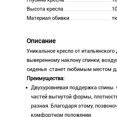
Высота кресла
10
Материал обивки
т
Описание
Уникальное кресло от итальянского
выверенному наклону спинки, возду
сиденья станет любимым местом дл
Преимущества:
Двухуровневая поддержка спины. С
частей выгнутой формы, плотност
разная. Благодаря этому, позвоно
комфортном положении.