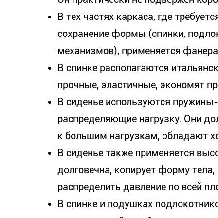
В тех частях каркаса, где требует
сохранение формы (спинки, подло
механизмов), применяется фанера
В спинке располагаются итальянс
прочные, эластичные, экономят пр
В сиденье используются пружины-
распределяющие нагрузку. Они до
к большим нагрузкам, обладают х
В сиденье также применяется выс
долговечна, копирует форму тела,
распределить давление по всей п
В спинке и подушках подлокотни