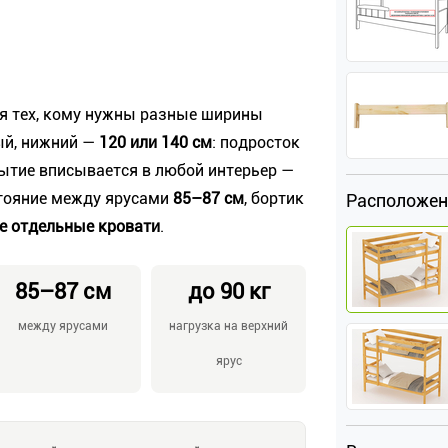
ля тех, кому нужны разные ширины
ый, нижний —
120 или 140 см
: подросток
ытие вписывается в любой интерьер —
стояние между ярусами
85–87 см
, бортик
Расположен
е отдельные кровати
.
85–87 см
до 90 кг
между ярусами
нагрузка на верхний
ярус