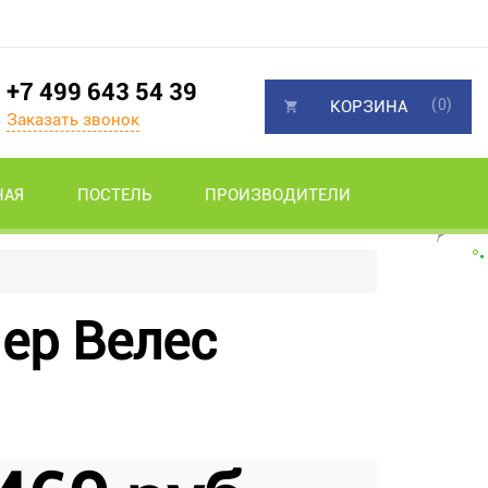
+7 499 643 54 39
(0)
КОРЗИНА
Заказать звонок
НАЯ
ПОСТЕЛЬ
ПРОИЗВОДИТЕЛИ
ер Велес