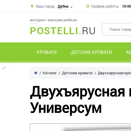
Ваш город
Дубна
График работы
10:00
интернет-магазин мебели
POSTELLI.
RU
КРОВАТИ
ДЕТСКИЕ КРОВАТИ
М
Каталог
Детские кровати
Двухъярусная кро
Двухъярусная 
Универсум