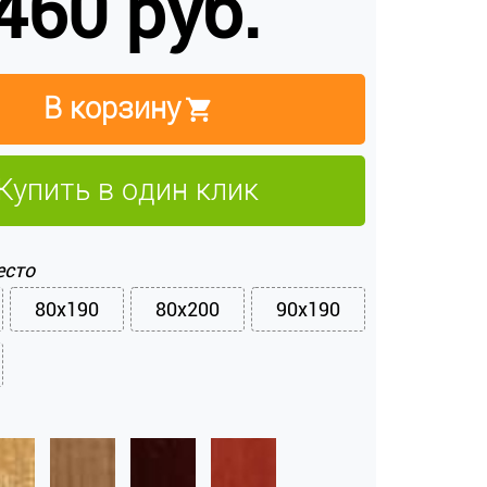
460 руб.
В корзину
Купить в один клик
есто
80x190
80x200
90x190