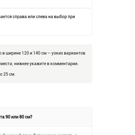
ается справа или слева на выбор при
 в ширине 120 и 140 см — узких вариантов
места; нижнее укажите в комментарии.
о 25 см.
та 90 или 80 см?