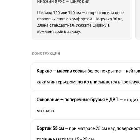
НИЖНИЙ ЯРУС — ШИРОКИЙ
Ширина 120 или 140 см — подросток или двое
взрослых спят с комфортом. Нагрузка 90 кг,
длина стандартная. Укажите ширину в
комментарии к заказу.
КОНСТРУКЦИЯ
Каркас — массив сосны
, белое покрытие — нейтр
каким интерьером; легко вписывается в гостеву
Основание — поперечные брусья + ДВП
— входит 
матраса
Бортик 55 см
— при матрасе 25 см над поверхнос
толщина матраса 15–25 см