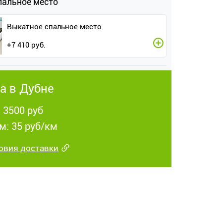
пальное место
Выкатное спальное место
+
7 410
руб.
а в Дубне
: 3500 руб
м: 35 руб/км
овия доставки