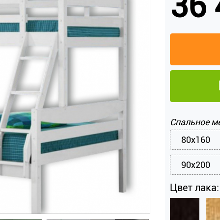
36 
Спальное м
80x160
90x200
Цвет лака: