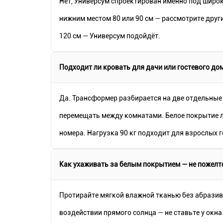
Нет, Универсум спроектирован именно под широк
нижним местом 80 или 90 см — рассмотрите друг
120 см — Универсум подойдёт.
Подходит ли кровать для дачи или гостевого до
Да. Трансформер разбирается на две отдельные 
перемещать между комнатами. Белое покрытие л
номера. Нагрузка 90 кг подходит для взрослых г
Как ухаживать за белым покрытием — не пожелт
Протирайте мягкой влажной тканью без абрази
воздействии прямого солнца — не ставьте у окн