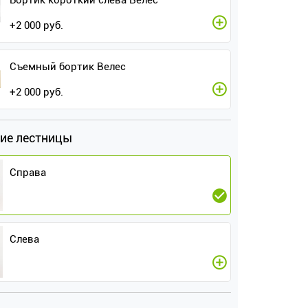
Бортик короткий слева Велес
+
2 000
руб.
Съемный бортик Велес
+
2 000
руб.
ие лестницы
Справа
Слева