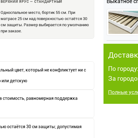
Выкатное с
ВЕРХНИЙ ЯРУС — СТАНДАРТНЫЙ
Односпальное место, бортик 55 см. При
матрасе 25 см над поверхностью остаётся 30
см защиты. Размер выбирается по умолчанию
при заказе.
Доставк
По городу
альный цвет, который не конфликтует ни с
За городо
ю или детскую
Полные усл
в стоимость, равномерная поддержка
тью остаётся 30 см защиты; допустимая