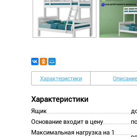
Характеристики
Описани
Характеристики
Ящик
д
Основание входит в цену
п
Максимальная нагрузка на 1