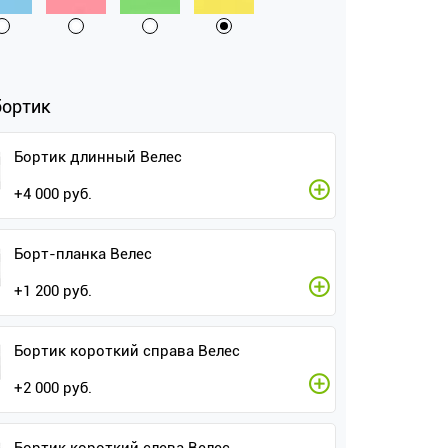
бортик
Бортик длинный Велес
+
4 000
руб.
Борт-планка Велес
+
1 200
руб.
Бортик короткий справа Велес
+
2 000
руб.