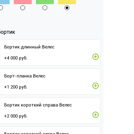
бортик
Бортик длинный Велес
+
4 000
руб.
Борт-планка Велес
+
1 200
руб.
Бортик короткий справа Велес
+
2 000
руб.