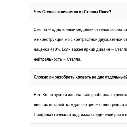
Чем Стелла отличается от Стеллы Плюс?
Стелла — однотонный медовый оттенок сосны, с
же конструкция, но с контрастной двухцветной о
наценка +10%. Если важен яркий дизайн — Стелл
нейтральность — Стелла.
Сложно ли разобрать кровать на две отдельные
Нет. Конструкция изначально разборная, крепёж
лишних деталей: каждая секция — полноценная 
Профилактическая подтяжка соединений раз в п