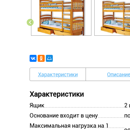
Характеристики
Описани
Характеристики
Ящик
2 
Основание входит в цену
п
Максимальная нагрузка на 1