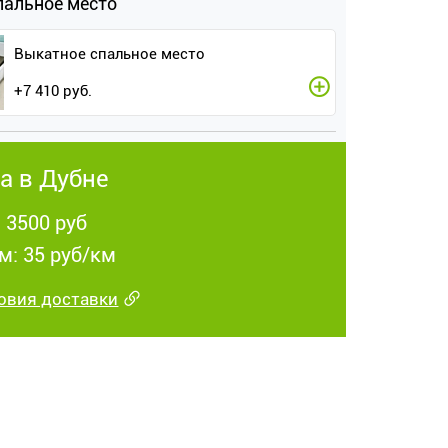
пальное место
Выкатное спальное место
+
7 410
руб.
а в Дубне
: 3500 руб
м: 35 руб/км
овия доставки