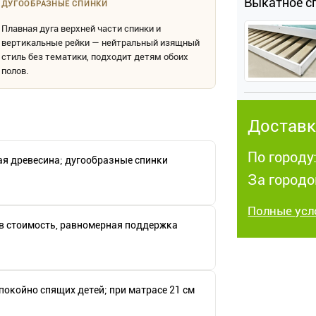
Выкатное с
ДУГООБРАЗНЫЕ СПИНКИ
Плавная дуга верхней части спинки и
вертикальные рейки — нейтральный изящный
стиль без тематики, подходит детям обоих
полов.
Доставк
По городу
я древесина; дугообразные спинки
За городо
Полные усл
в стоимость, равномерная поддержка
покойно спящих детей; при матрасе 21 см