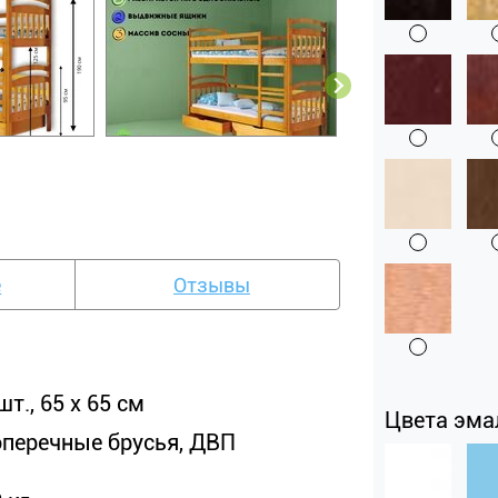
е
Отзывы
шт., 65 х 65 см
Цвета эма
оперечные брусья, ДВП