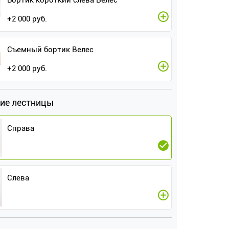
Бортик короткий слева Велес
+
2 000
руб.
Съемный бортик Велес
+
2 000
руб.
ие лестницы
Справа
Слева