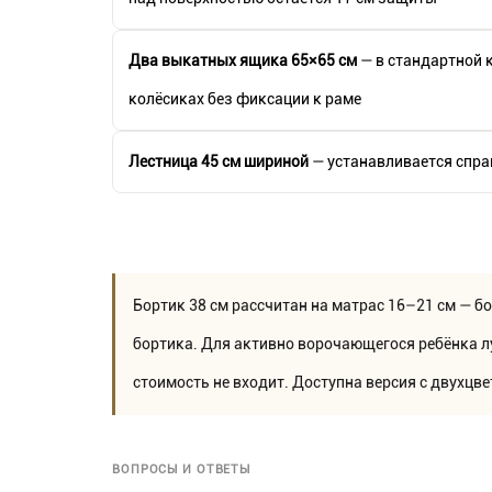
Два выкатных ящика 65×65 см
— в стандартной к
колёсиках без фиксации к раме
Лестница 45 см шириной
— устанавливается справ
Бортик 38 см рассчитан на матрас 16–21 см — 
бортика. Для активно ворочающегося ребёнка л
стоимость не входит. Доступна версия с двухцв
ВОПРОСЫ И ОТВЕТЫ