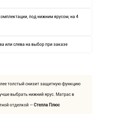
омплектации, под нижним ярусом, на 4
а или слева на выбор при заказе
более толстый снизит защитную функцию
учше выбрать нижний ярус. Матрас в
етной отделкой —
Стелла Плюс