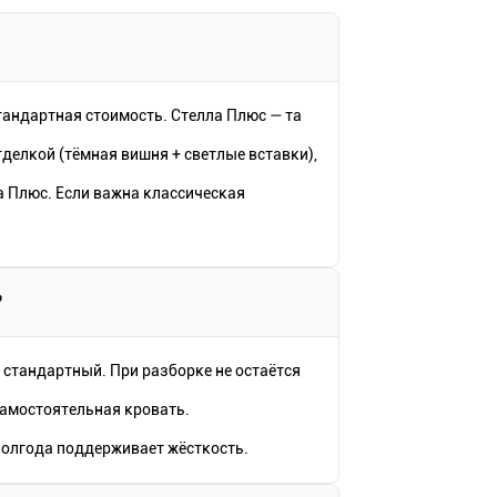
тандартная стоимость. Стелла Плюс — та
тделкой (тёмная вишня + светлые вставки),
а Плюс. Если важна классическая
?
 стандартный. При разборке не остаётся
самостоятельная кровать.
олгода поддерживает жёсткость.