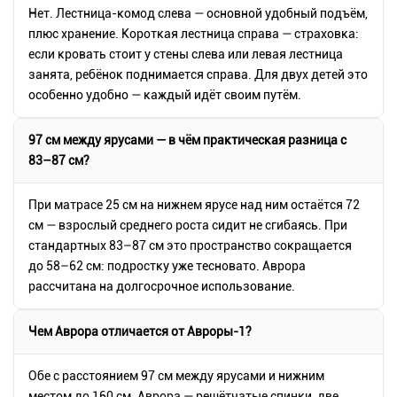
Нет. Лестница-комод слева — основной удобный подъём,
плюс хранение. Короткая лестница справа — страховка:
если кровать стоит у стены слева или левая лестница
занята, ребёнок поднимается справа. Для двух детей это
особенно удобно — каждый идёт своим путём.
97 см между ярусами — в чём практическая разница с
83–87 см?
При матрасе 25 см на нижнем ярусе над ним остаётся 72
см — взрослый среднего роста сидит не сгибаясь. При
стандартных 83–87 см это пространство сокращается
до 58–62 см: подростку уже тесновато. Аврора
рассчитана на долгосрочное использование.
Чем Аврора отличается от Авроры-1?
Обе с расстоянием 97 см между ярусами и нижним
местом до 160 см. Аврора — решётчатые спинки, две