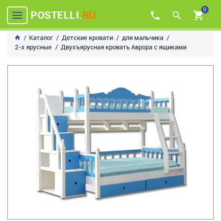
0
POSTELLI.
RU
Каталог
Детские кровати
для мальчика
2-х ярусные
Двухъярусная кровать Аврора с ящиками