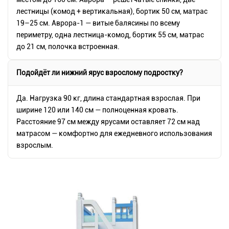
лестницы (комод + вертикальная), бортик 50 см, матрас
19–25 см. Аврора-1 — витые балясины по всему
периметру, одна лестница-комод, бортик 55 см, матрас
до 21 см, полочка встроенная.
Подойдёт ли нижний ярус взрослому подростку?
Да. Нагрузка 90 кг, длина стандартная взрослая. При
ширине 120 или 140 см — полноценная кровать.
Расстояние 97 см между ярусами оставляет 72 см над
матрасом — комфортно для ежедневного использования
взрослым.