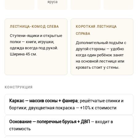
яруса
ЛЕСТНИЦА-КОМОД СЛЕВА
КОРОТКАЯ ЛЕСТНИЦА
СПРАВА
Ступени-ящики и открытые
полки — книги, игрушки,
Дополнительный подъём с
одежда всегда под рукой.
другой стороны — удобно
Ширина 45 см.
когда один ребёнок занят
на основной лестнице или
кровать стоит у стены.
КОНСТРУКЦИЯ
Каркас — массив сосны + фанера
; решётчатые спинки и
бортики; двухцветная покраска — +10% к стоимости
Основание — поперечные брусья + ДВП
— входит в
стоимость