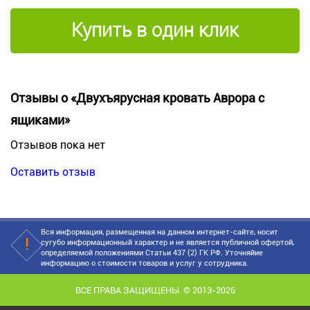
Купить в один клик
Отзывы о «Двухъярусная кровать Аврора с
ящиками»
Отзывов пока нет
Оставить отзыв
Вся информация, размещенная на данном интернет-сайте, носит
сугубо информационный характер и не является публичной офертой,
определяемой положениями Статьи 437 (2) ГК РФ. Уточняйие
информацию о стоимости товаров и услуг у сотрудника.
ВСЕ ПРАВА ЗАЩИЩЕНЫ. © 2013-2026