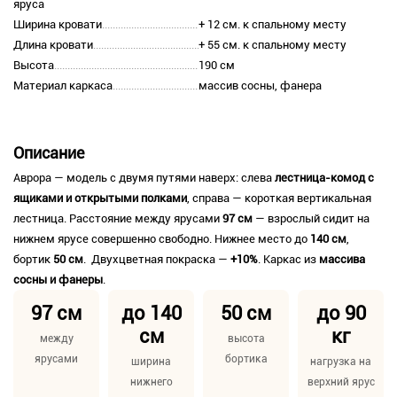
яруса
Ширина кровати
+ 12 см. к спальному месту
Длина кровати
+ 55 см. к спальному месту
Высота
190 см
Материал каркаса
массив сосны, фанера
Описание
Аврора — модель с двумя путями наверх: слева
лестница-комод с
ящиками и открытыми полками
, справа — короткая вертикальная
лестница. Расстояние между ярусами
97 см
— взрослый сидит на
нижнем ярусе совершенно свободно. Нижнее место до
140 см
,
бортик
50 см
. Двухцветная покраска —
+10%
. Каркас из
массива
сосны и фанеры
.
97 см
до 140
50 см
до 90
см
кг
между
высота
ярусами
бортика
ширина
нагрузка на
нижнего
верхний ярус